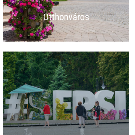
Otthonváros