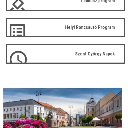
Lábbusz program
Helyi Roncsautó Program
Szent György Napok