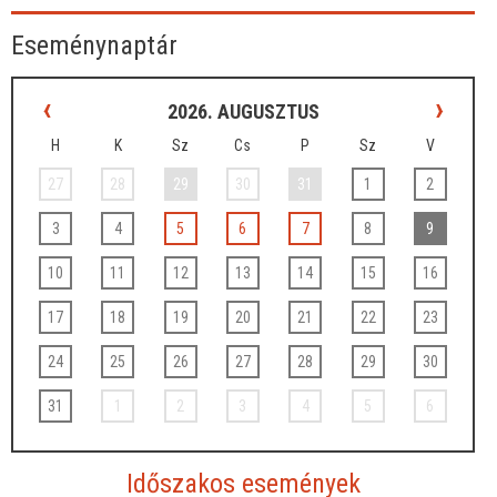
Eseménynaptár
‹
›
2026. AUGUSZTUS
H
K
Sz
Cs
P
Sz
V
27
28
29
30
31
1
2
3
4
5
6
7
8
9
10
11
12
13
14
15
16
17
18
19
20
21
22
23
24
25
26
27
28
29
30
31
1
2
3
4
5
6
Időszakos események