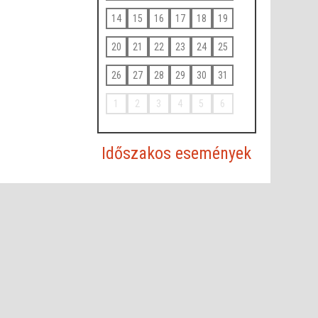
14
15
16
17
18
19
20
21
22
23
24
25
26
27
28
29
30
31
1
2
3
4
5
6
Időszakos események