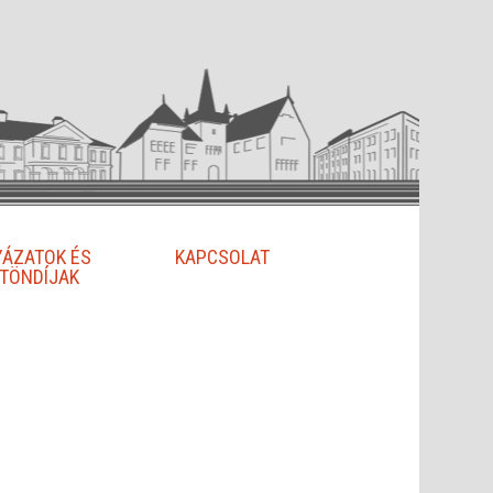
YÁZATOK ÉS
KAPCSOLAT
TÖNDÍJAK