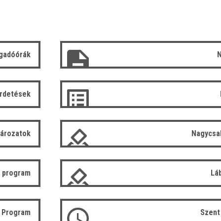
gadóórák
N
irdetések
tározatok
Nagycsa
 program
Lá
ó Program
Szent