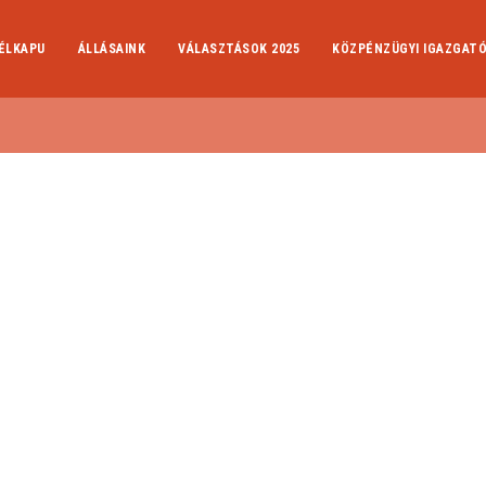
ÉLKAPU
ÁLLÁSAINK
VÁLASZTÁSOK 2025
KÖZPÉNZÜGYI IGAZGAT