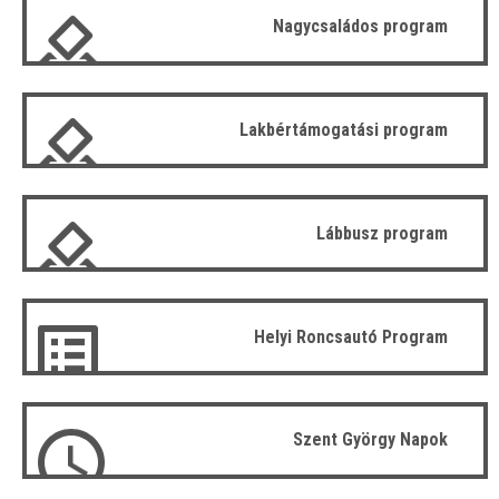
Nagycsaládos program
Lakbértámogatási program
Lábbusz program
Helyi Roncsautó Program
Szent György Napok