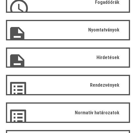
Fogadóórák
Nyomtatványok
Hirdetések
Rendezvények
Normatív határozatok