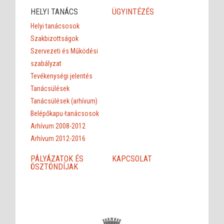
HELYI TANÁCS
ÜGYINTÉZÉS
Helyi tanácsosok
Szakbizottságok
Szervezeti és Működési
szabályzat
Tevékenységi jelentés
Tanácsülések
Tanácsülések (arhívum)
Belépőkapu-tanácsosok
Arhívum 2008-2012
Arhívum 2012-2016
PÁLYÁZATOK ÉS
KAPCSOLAT
ÖSZTÖNDÍJAK