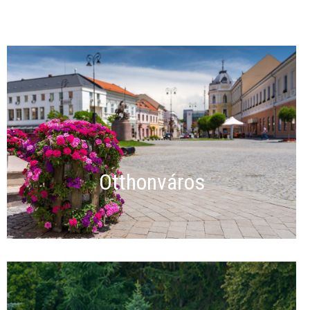
Otthonváros