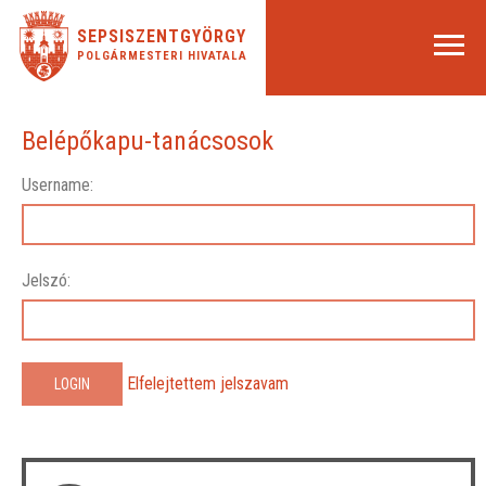
SEPSISZENTGYÖRGY
POLGÁRMESTERI HIVATALA
Belépőkapu-tanácsosok
Username:
Jelszó:
Elfelejtettem jelszavam
LOGIN