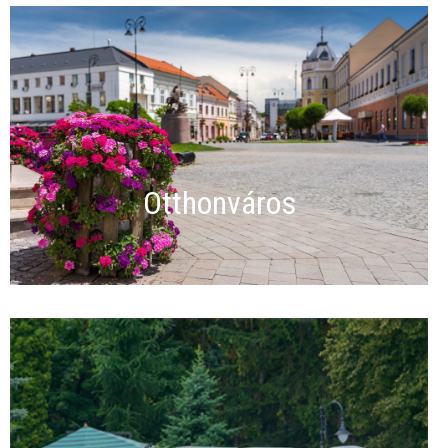
Otthonváros