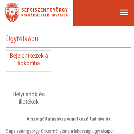
SEPSISZENTGYÖRGY
POLGÁRMESTERI HIVATALA
Ügyfélkapu
Bejelentkezek a
fiókomba
Helyi adók és
illetékek
A szolgáltatásokra vonatkozó tudnivalók
Sepsiszentgyörgy Önkormányzata a lakossági ügyfélkapun