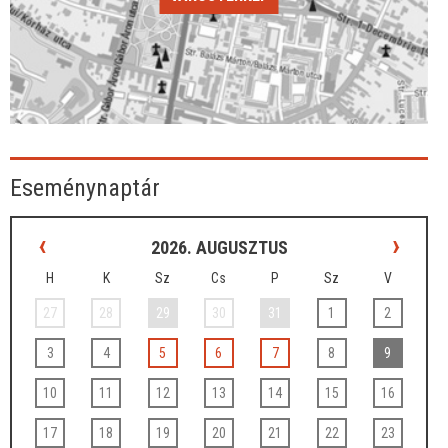
Eseménynaptár
‹
›
2026. AUGUSZTUS
H
K
Sz
Cs
P
Sz
V
27
28
29
30
31
1
2
3
4
5
6
7
8
9
10
11
12
13
14
15
16
17
18
19
20
21
22
23