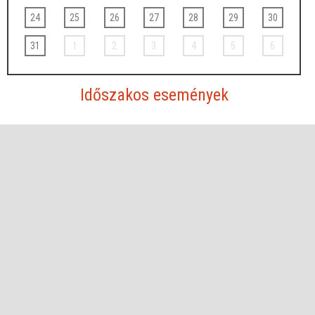
24
25
26
27
28
29
30
31
1
2
3
4
5
6
Időszakos események