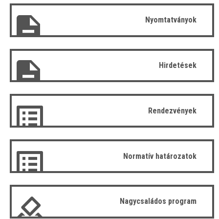
Nyomtatványok
Hirdetések
Rendezvények
Normatív határozatok
Nagycsaládos program