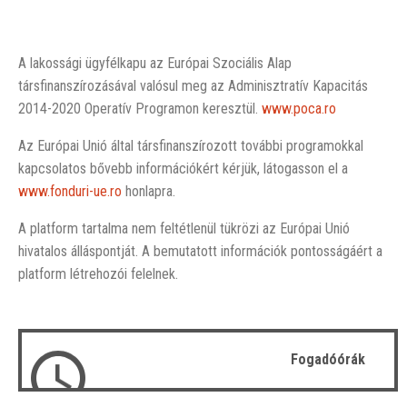
A lakossági ügyfélkapu az Európai Szociális Alap
társfinanszírozásával valósul meg az Adminisztratív Kapacitás
2014-2020 Operatív Programon keresztül.
www.poca.ro
Az Európai Unió által társfinanszírozott további programokkal
kapcsolatos bővebb információkért kérjük, látogasson el a
www.fonduri-ue.ro
honlapra.
A platform tartalma nem feltétlenül tükrözi az Európai Unió
hivatalos álláspontját. A bemutatott információk pontosságáért a
platform létrehozói felelnek.
Fogadóórák