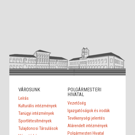
VÁROSUNK
POLGÁRMESTERI
HIVATAL
Leírás
Vezetőség
Kulturális intézmények
Igazgatóságok és irodák
Tanügyi intézmények
Tevékenységi jelentés
Sportlétesítmények
Alárendelt intézmények
Tulajdonosi Társulások
Polgármesteri Hivatal