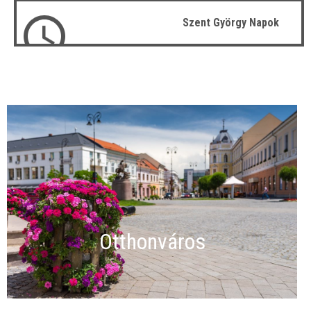
Szent György Napok
Otthonváros