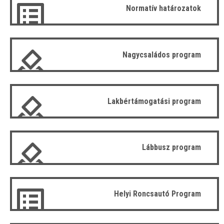
Normatív határozatok
Nagycsaládos program
Lakbértámogatási program
Lábbusz program
Helyi Roncsautó Program