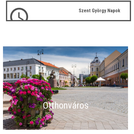
Szent György Napok
Otthonváros