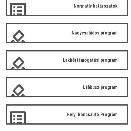
Normatív határozatok
Nagycsaládos program
Lakbértámogatási program
Lábbusz program
Helyi Roncsautó Program