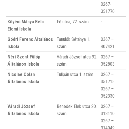
0267-
351770
Kilyéni Mánya Béla
Fő utca, 72. szám
-
Elemi Iskola
Gödri Ferenc Általános
Tanulók Sétánya 1.
0367 –
Iskola
szám
407421
Néri Szent Fülöp
Váradi József utca 92.
0267 –
Általános Iskola
szám
352803
Nicolae Colan
Tulipán utca 1. szám
0267 –
Általános Iskola
351715
0267 –
352330
Váradi József
Benedek Elek utca 20.
0267 –
Általános Iskola
szám
313110
0267 –
314049