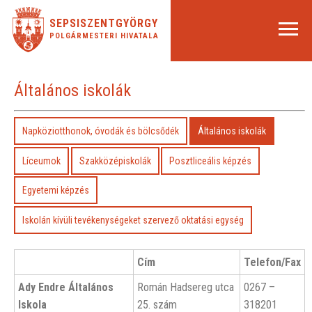
SEPSISZENTGYÖRGY
POLGÁRMESTERI HIVATALA
Általános iskolák
Napköziotthonok, óvodák és bölcsődék
Általános iskolák
Líceumok
Szakközépiskolák
Posztliceális képzés
Egyetemi képzés
Iskolán kívüli tevékenységeket szervező oktatási egység
Cím
Telefon/Fax
Ady Endre Általános
Román Hadsereg utca
0267 –
Iskola
25. szám
318201