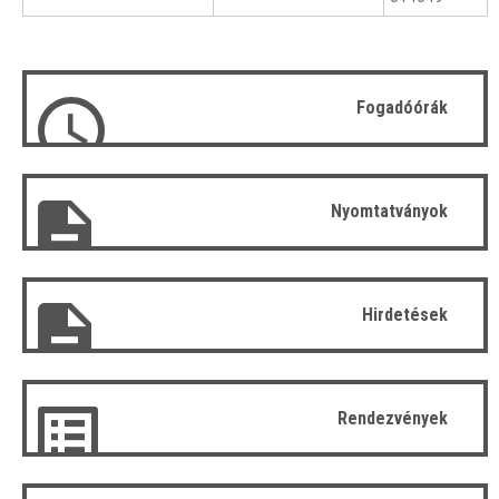
Fogadóórák
Nyomtatványok
Hirdetések
Rendezvények