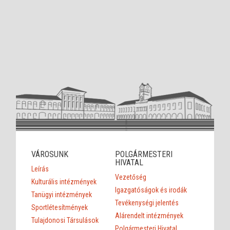
VÁROSUNK
POLGÁRMESTERI
HIVATAL
Leírás
Vezetőség
Kulturális intézmények
Igazgatóságok és irodák
Tanügyi intézmények
Tevékenységi jelentés
Sportlétesítmények
Alárendelt intézmények
Tulajdonosi Társulások
Polgármesteri Hivatal