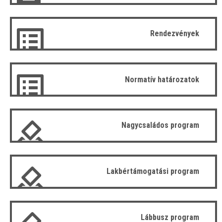
Rendezvények
Normatív határozatok
Nagycsaládos program
Lakbértámogatási program
Lábbusz program