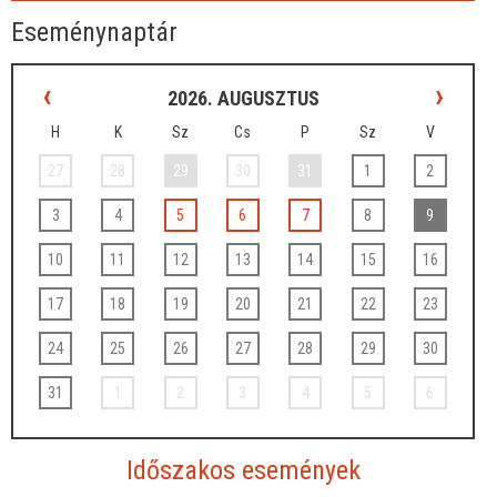
Eseménynaptár
‹
›
2026. AUGUSZTUS
H
K
Sz
Cs
P
Sz
V
27
28
29
30
31
1
2
3
4
5
6
7
8
9
10
11
12
13
14
15
16
17
18
19
20
21
22
23
24
25
26
27
28
29
30
31
1
2
3
4
5
6
Időszakos események