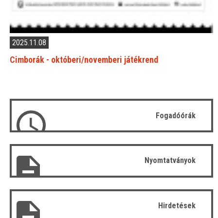
2025.11.08
Cimborák - októberi/novemberi játékrend
Fogadóórák
Nyomtatványok
Hirdetések