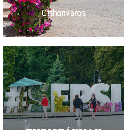
Otthonváros