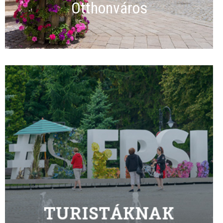
Otthonváros