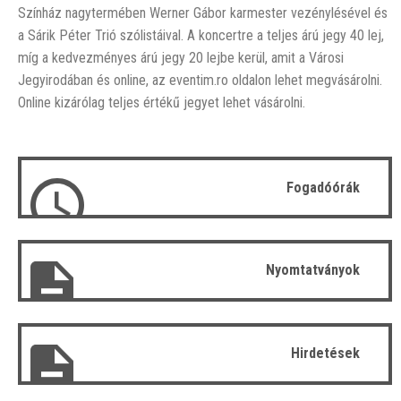
Színház nagytermében Werner Gábor karmester vezénylésével és
a Sárik Péter Trió szólistáival. A koncertre a teljes árú jegy 40 lej,
míg a kedvezményes árú jegy 20 lejbe kerül, amit a Városi
Jegyirodában és online, az eventim.ro oldalon lehet megvásárolni.
Online kizárólag teljes értékű jegyet lehet vásárolni.
Fogadóórák
Nyomtatványok
Hirdetések