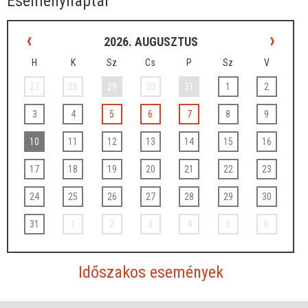
Eseménynaptár
‹
›
2026. AUGUSZTUS
H
K
Sz
Cs
P
Sz
V
27
28
29
30
31
1
2
3
4
5
6
7
8
9
10
11
12
13
14
15
16
17
18
19
20
21
22
23
24
25
26
27
28
29
30
31
1
2
3
4
5
6
Időszakos események