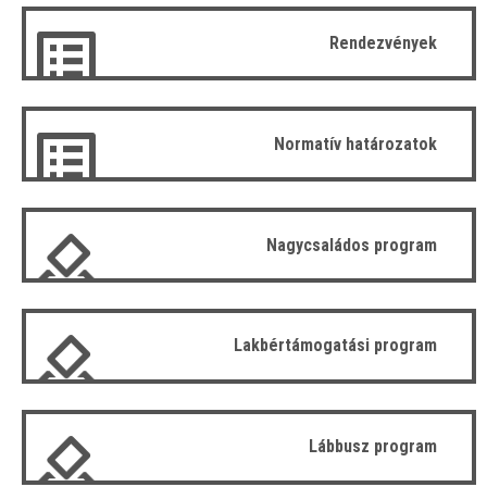
Rendezvények
Normatív határozatok
Nagycsaládos program
Lakbértámogatási program
Lábbusz program