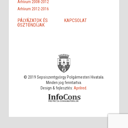
Arhívum 2008-2012
Arhívum 2012-2016
PÁLYÁZATOK ÉS
KAPCSOLAT
ÖSZTÖNDÍJAK
© 2019 Sepsiszentgyörgy Polgármesteri Hivatala.
Minden jog fenntartva.
Design & fejlesztés:
Aprilred
.