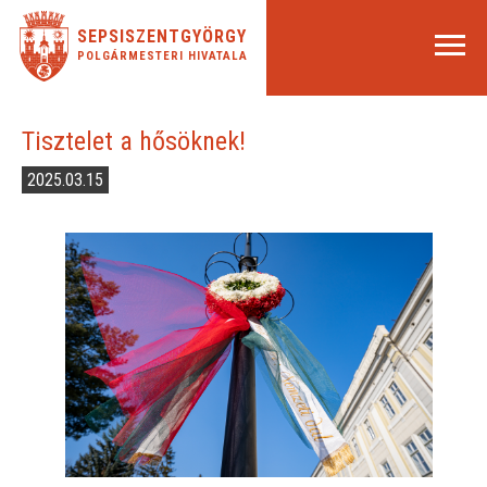
SEPSISZENTGYÖRGY
POLGÁRMESTERI HIVATALA
Tisztelet a hősöknek!
2025.03.15