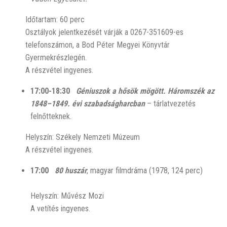
Időtartam: 60 perc
Osztályok jelentkezését várják a 0267-351609-es
telefonszámon, a Bod Péter Megyei Könyvtár
Gyermekrészlegén.
A részvétel ingyenes.
17:00-18:30
Géniuszok a hősök mögött. Háromszék az
1848–1849. évi
szabadságharcban
–
tárlatvezetés
felnőtteknek.
Helyszín: Székely Nemzeti Múzeum
A részvétel ingyenes.
17:00
80 huszár
, magyar filmdráma (1978, 124 perc)
Helyszín: Művész Mozi
A vetítés ingyenes.