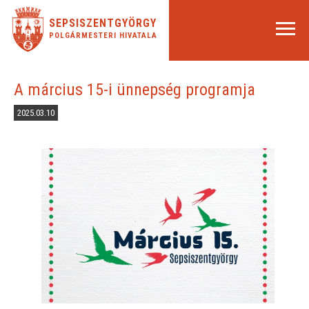
SEPSISZENTGYÖRGY
POLGÁRMESTERI HIVATALA
A március 15-i ünnepség programja
2025.03.10