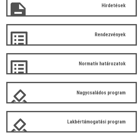
Hirdetések
Rendezvények
Normatív határozatok
Nagycsaládos program
Lakbértámogatási program