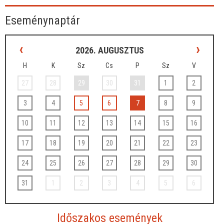
Eseménynaptár
‹
›
2026. AUGUSZTUS
H
K
Sz
Cs
P
Sz
V
27
28
29
30
31
1
2
3
4
5
6
7
8
9
10
11
12
13
14
15
16
17
18
19
20
21
22
23
24
25
26
27
28
29
30
31
1
2
3
4
5
6
Időszakos események