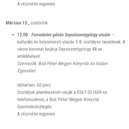
A részvétel ingyenes.
Március 13.,
csütörtök
12:00
Forradalmi gőzös Sepsiszentgyörgy utcáin
–
kulturális és
helyismereti utazás 5-8. osztályos tanulóknak. A
városi kisvonat bejárja Sepsiszentgyörgy 48-as
emlékhelyeit.
Szervezők: Bod Péter Megyei Könyvtár és Vadon
Egyesület.
Időtartam: 60 perc
Osztályok jelentkezését várják a 0267-351609-es
telefonszámon, a Bod Péter Megyei Könyvtár
Gyermekrészlegén.
A részvétel ingyenes.