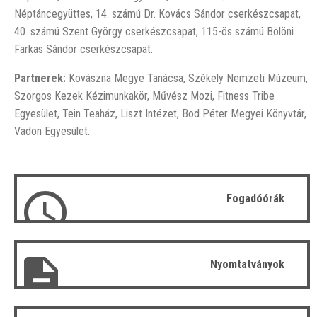
Néptáncegyüttes, 14. számú Dr. Kovács Sándor cserkészcsapat,
40. számú Szent György cserkészcsapat, 115-ös számú Bölöni
Farkas Sándor cserkészcsapat.
Partnerek:
Kovászna Megye Tanácsa,
Székely Nemzeti Múzeum,
Szorgos Kezek Kézimunkakör, Művész Mozi, Fitness Tribe
Egyesület, Tein Teaház, Liszt Intézet, Bod Péter Megyei Könyvtár,
Vadon Egyesület.
Fogadóórák
Nyomtatványok