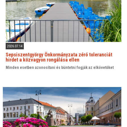
2026.07.14
Sepsiszentgyörgy Önkormányzata zéró toleranciát
hirdet a közvagyon rongálása ellen
Minden esetben azonosítani és büntetni fogják az elkövetőket