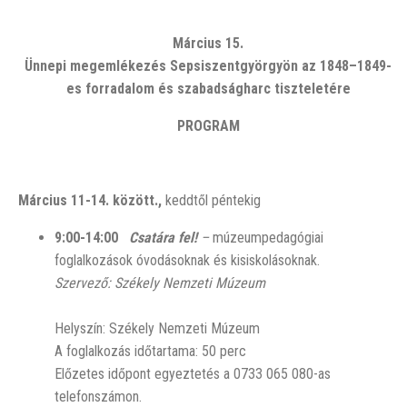
Március 15.
Ünnepi megemlékezés Sepsiszentgyörgyön az 1848–1849-
es forradalom és szabadságharc tiszteletére
PROGRAM
Március 11-14. között.,
keddtől péntekig
9:00-14:00
Csatára fel!
–
múzeumpedagógiai
foglalkozások óvodásoknak és kisiskolásoknak.
Szervező: Székely Nemzeti Múzeum
Helyszín: Székely Nemzeti Múzeum
A foglalkozás időtartama: 50 perc
Előzetes időpont egyeztetés a 0733 065 080-as
telefonszámon.