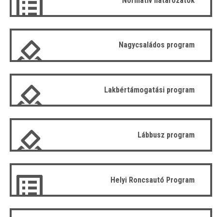
Normatív határozatok
Nagycsaládos program
Lakbértámogatási program
Lábbusz program
Helyi Roncsautó Program