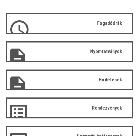
Fogadóórák
Nyomtatványok
Hirdetések
Rendezvények