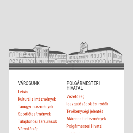
VÁROSUNK
POLGÁRMESTERI
HIVATAL
Leírás
Vezetőség
Kulturális intézmények
Igazgatóságok és irodák
Tanügyi intézmények
Tevékenységi jelentés
Sportlétesítmények
Alárendelt intézmények
Tulajdonosi Társulások
Polgármesteri Hivatal
Várostérkép