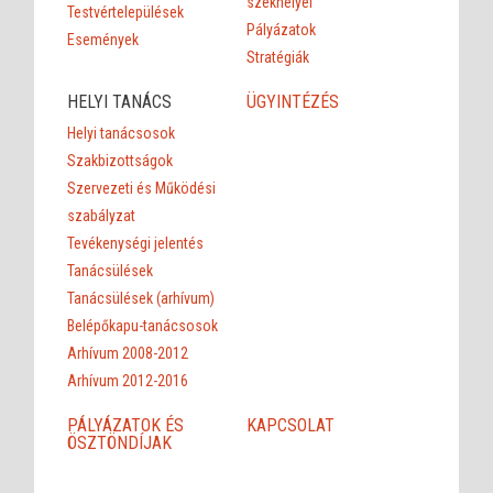
székhelyei
Testvértelepülések
Pályázatok
Események
Stratégiák
HELYI TANÁCS
ÜGYINTÉZÉS
Helyi tanácsosok
Szakbizottságok
Szervezeti és Működési
szabályzat
Tevékenységi jelentés
Tanácsülések
Tanácsülések (arhívum)
Belépőkapu-tanácsosok
Arhívum 2008-2012
Arhívum 2012-2016
PÁLYÁZATOK ÉS
KAPCSOLAT
ÖSZTÖNDÍJAK