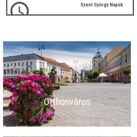
Szent György Napok
Otthonváros