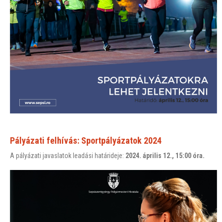
Pályázati felhívás: Sportpályázatok 2024
A pályázati javaslatok leadási határideje:
2024. április 12., 15:00 óra.