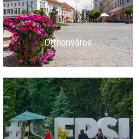
Otthonváros