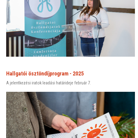
Hallgatói ösztöndíjprogram - 2025
A jelentkezési iratok leadási határideje február 7.