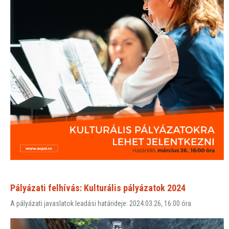
Pályázati felhívás: Kulturális pályázatok 2024
A pályázati javaslatok leadási határideje: 2024.03.26, 16:00 óra