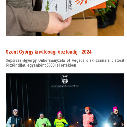
Szent György kiválósági ösztöndíj - 2024
Sepsiszentgyörgy Önkormányzata öt végzős diák számára biztosít
ösztöndíjat, egyenként 5000 lej értékben