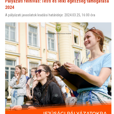
Pályázati felhívás: Testi és lelki egészség támogatása
2024
A pályázati javaslatok leadási határideje: 2024.03.25, 16:00 óra