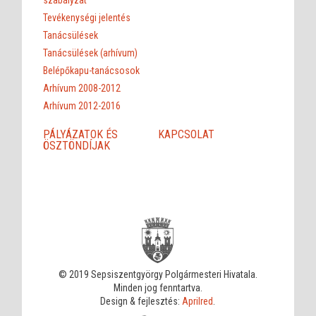
Tevékenységi jelentés
Tanácsülések
Tanácsülések (arhívum)
Belépőkapu-tanácsosok
Arhívum 2008-2012
Arhívum 2012-2016
PÁLYÁZATOK ÉS
KAPCSOLAT
ÖSZTÖNDÍJAK
© 2019 Sepsiszentgyörgy Polgármesteri Hivatala.
Minden jog fenntartva.
Design & fejlesztés:
Aprilred
.