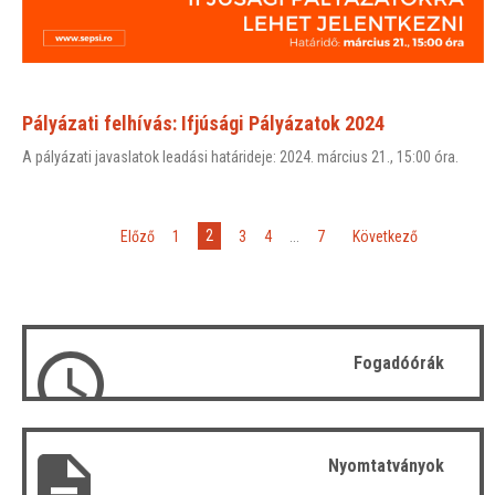
Pályázati felhívás: Ifjúsági Pályázatok 2024
A pályázati javaslatok leadási határideje: 2024. március 21., 15:00 óra.
2
«
Előző
1
3
4
...
7
»
Következő
Fogadóórák
Nyomtatványok