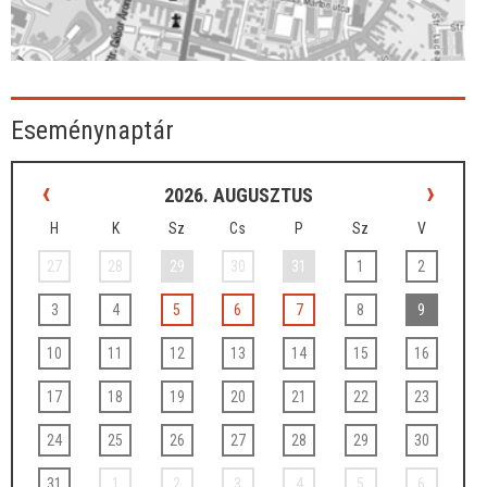
Eseménynaptár
‹
›
2026. AUGUSZTUS
H
K
Sz
Cs
P
Sz
V
27
28
29
30
31
1
2
3
4
5
6
7
8
9
10
11
12
13
14
15
16
17
18
19
20
21
22
23
24
25
26
27
28
29
30
31
1
2
3
4
5
6