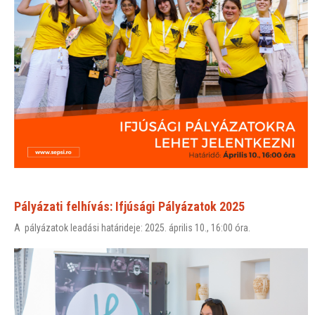
Pályázati felhívás: Ifjúsági Pályázatok 2025
A pályázatok leadási határideje: 2025. április 10., 16:00 óra.