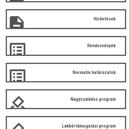
Hirdetések
Rendezvények
Normatív határozatok
Nagycsaládos program
Lakbértámogatási program