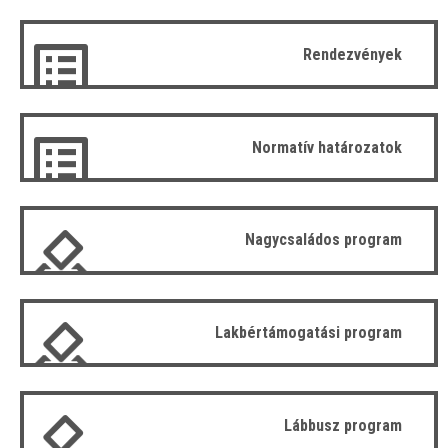
Rendezvények
Normatív határozatok
Nagycsaládos program
Lakbértámogatási program
Lábbusz program