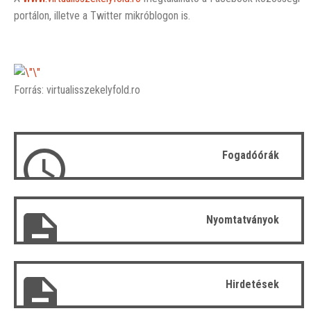
portálon, illetve a Twitter mikróblogon is.
Forrás: virtualisszekelyfold.ro
Fogadóórák
Nyomtatványok
Hirdetések