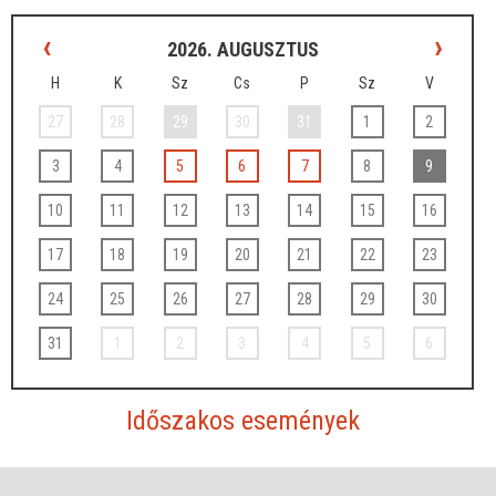
‹
›
2026. AUGUSZTUS
H
K
Sz
Cs
P
Sz
V
27
28
29
30
31
1
2
3
4
5
6
7
8
9
10
11
12
13
14
15
16
17
18
19
20
21
22
23
24
25
26
27
28
29
30
31
1
2
3
4
5
6
Időszakos események