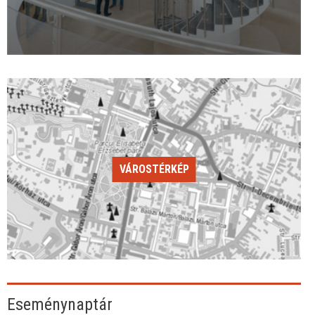
VÁROSTÉRKÉP
Eseménynaptár