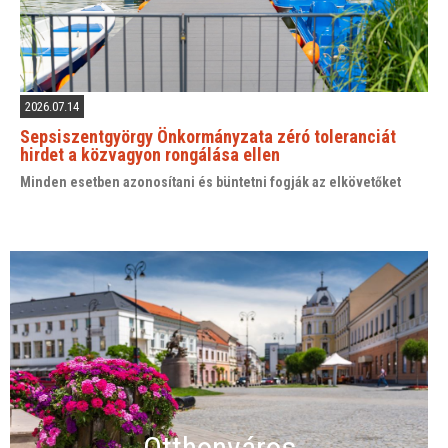
2026.07.14
Sepsiszentgyörgy Önkormányzata zéró toleranciát
hirdet a közvagyon rongálása ellen
Minden esetben azonosítani és büntetni fogják az elkövetőket
Otthonváros