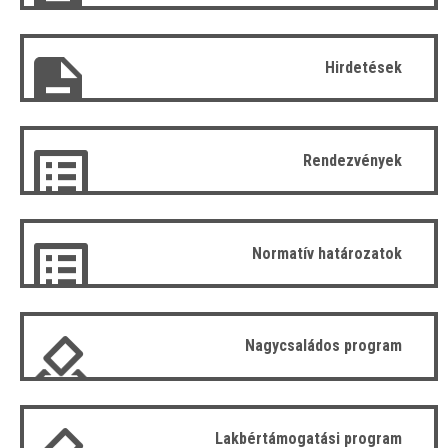
Hirdetések
Rendezvények
Normatív határozatok
Nagycsaládos program
Lakbértámogatási program