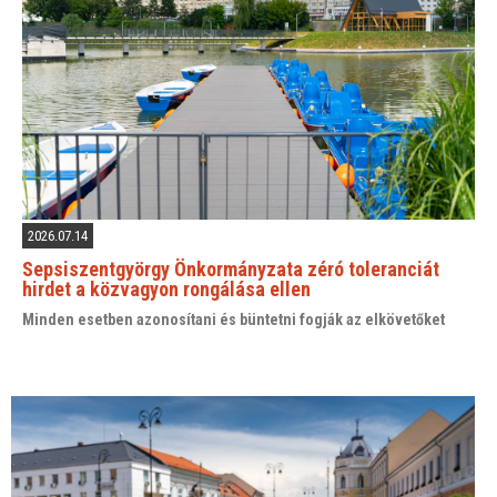
2026.07.14
Sepsiszentgyörgy Önkormányzata zéró toleranciát
hirdet a közvagyon rongálása ellen
Minden esetben azonosítani és büntetni fogják az elkövetőket