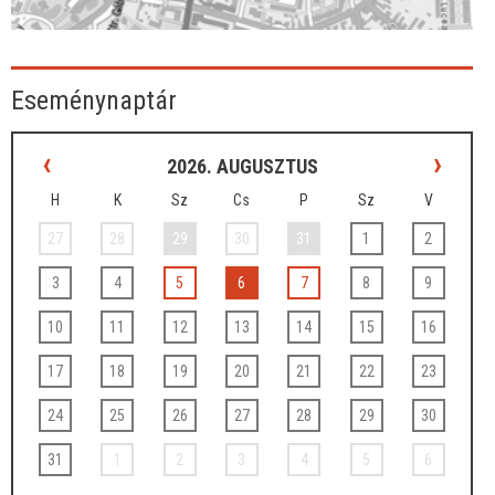
Eseménynaptár
‹
›
2026. AUGUSZTUS
H
K
Sz
Cs
P
Sz
V
27
28
29
30
31
1
2
3
4
5
6
7
8
9
10
11
12
13
14
15
16
17
18
19
20
21
22
23
24
25
26
27
28
29
30
31
1
2
3
4
5
6