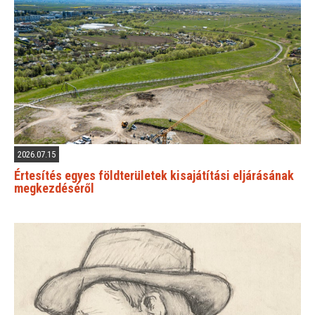
2026.07.15
Értesítés egyes földterületek kisajátítási eljárásának
megkezdéséről