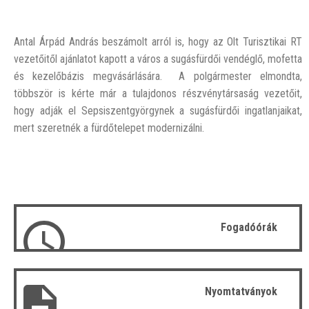
Antal Árpád András beszámolt arról is, hogy az Olt Turisztikai RT
vezetőitől ajánlatot kapott a város a sugásfürdői vendéglő, mofetta
és kezelőbázis megvásárlására. A polgármester elmondta,
többször is kérte már a tulajdonos részvénytársaság vezetőit,
hogy adják el Sepsiszentgyörgynek a sugásfürdői ingatlanjaikat,
mert szeretnék a fürdőtelepet modernizálni.
Fogadóórák
Nyomtatványok