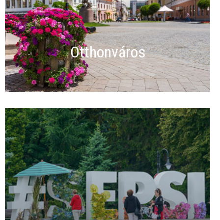
Otthonváros