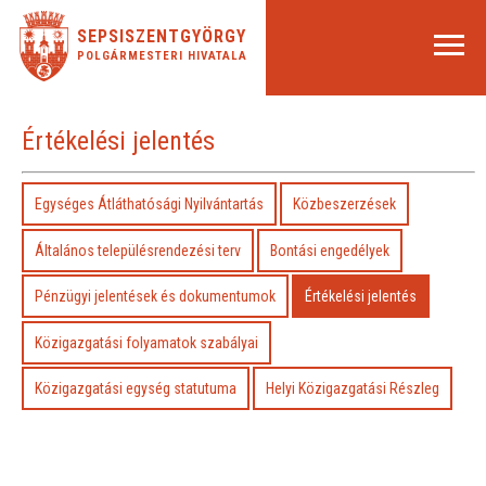
SEPSISZENTGYÖRGY
POLGÁRMESTERI HIVATALA
Értékelési jelentés
Egységes Átláthatósági Nyilvántartás
Közbeszerzések
Általános településrendezési terv
Bontási engedélyek
Pénzügyi jelentések és dokumentumok
Értékelési jelentés
Közigazgatási folyamatok szabályai
Közigazgatási egység statutuma
Helyi Közigazgatási Részleg