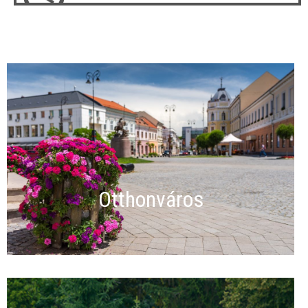
Otthonváros