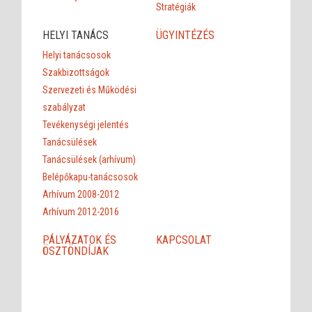
Stratégiák
HELYI TANÁCS
ÜGYINTÉZÉS
Helyi tanácsosok
Szakbizottságok
Szervezeti és Működési
szabályzat
Tevékenységi jelentés
Tanácsülések
Tanácsülések (arhívum)
Belépőkapu-tanácsosok
Arhívum 2008-2012
Arhívum 2012-2016
PÁLYÁZATOK ÉS
KAPCSOLAT
ÖSZTÖNDÍJAK