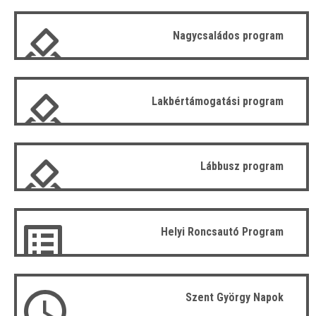
Nagycsaládos program
Lakbértámogatási program
Lábbusz program
Helyi Roncsautó Program
Szent György Napok