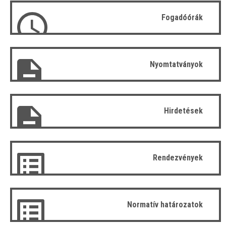
Fogadóórák
Nyomtatványok
Hirdetések
Rendezvények
Normatív határozatok