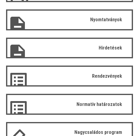
Nyomtatványok
Hirdetések
Rendezvények
Normatív határozatok
Nagycsaládos program