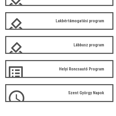
Lakbértámogatási program
Lábbusz program
Helyi Roncsautó Program
Szent György Napok