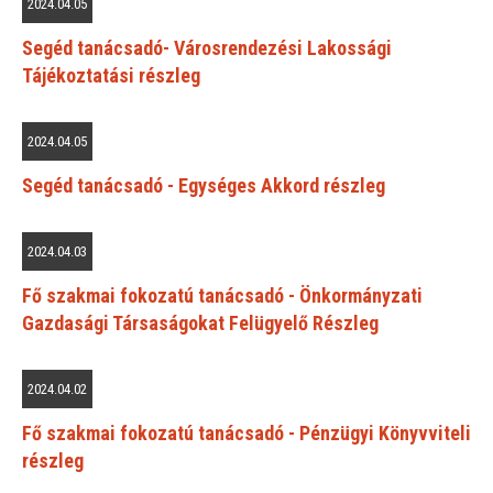
2024.04.05
Segéd tanácsadó- Városrendezési Lakossági
Tájékoztatási részleg
2024.04.05
Segéd tanácsadó - Egységes Akkord részleg
2024.04.03
Fő szakmai fokozatú tanácsadó - Önkormányzati
Gazdasági Társaságokat Felügyelő Részleg
2024.04.02
Fő szakmai fokozatú tanácsadó - Pénzügyi Könyvviteli
részleg