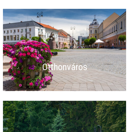
Otthonváros