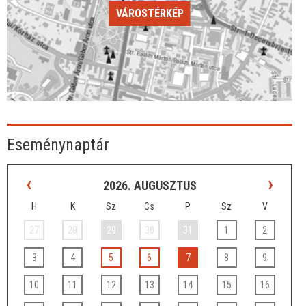
VÁROSTÉRKÉP
Eseménynaptár
‹
›
2026. AUGUSZTUS
H
K
Sz
Cs
P
Sz
V
27
28
29
30
31
1
2
3
4
5
6
7
8
9
10
11
12
13
14
15
16