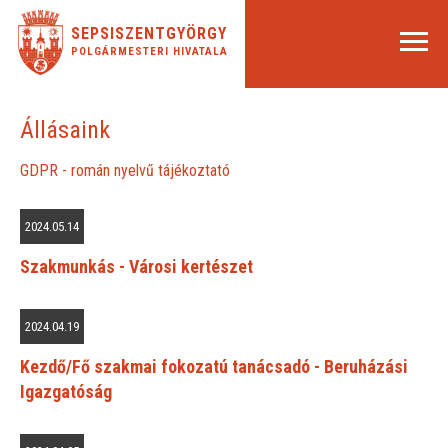
SEPSISZENTGYÖRGY
POLGÁRMESTERI HIVATALA
Állásaink
GDPR - román nyelvű tájékoztató
2024.05.14
Szakmunkás - Városi kertészet
2024.04.19
Kezdő/Fő szakmai fokozatú tanácsadó - Beruházási
Igazgatóság