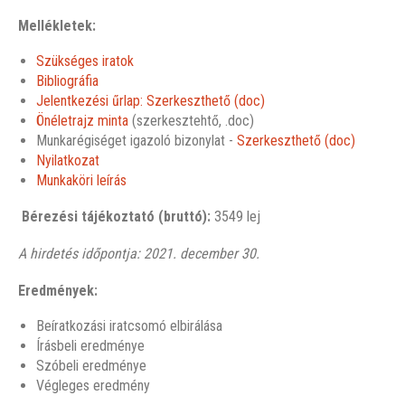
Mellékletek:
Szükséges iratok
Bibliográfia
Jelentkezési űrlap: Szerkeszthető (doc)
Önéletrajz minta
(szerkesztehtő, .doc)
Munkarégiséget igazoló bizonylat -
Szerkeszthető (doc)
Nyilatkozat
Munkaköri leírás
Bérezési tájékoztató (bruttó):
3549 lej
A hirdetés időpontja: 2021. december 30.
Eredmények:
Beíratkozási iratcsomó elbirálása
Írásbeli eredménye
Szóbeli eredménye
Végleges eredmény