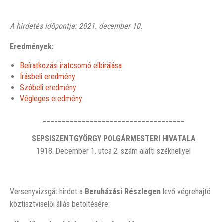
A hirdetés időpontja: 2021. december 10.
Eredmények:
Beíratkozási iratcsomó elbirálása
Írásbeli eredmény
Szóbeli eredmény
Végleges eredmény
____________________________________
SEPSISZENTGYÖRGY POLGÁRMESTERI HIVATALA
1918. December 1. utca 2. szám alatti székhellyel
Versenyvizsgát hirdet a
Beruházási Részlegen
levő végrehajtó
köztisztviselői állás betöltésére: