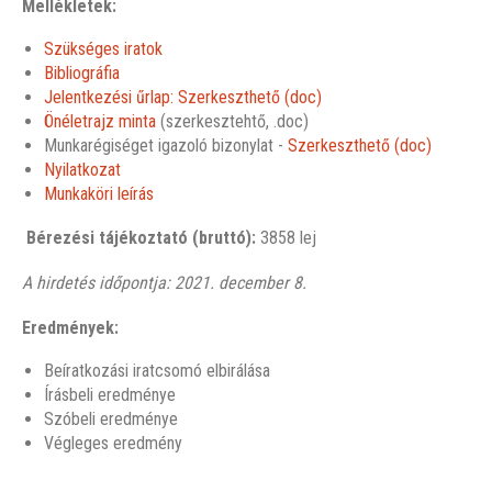
Mellékletek:
Szükséges iratok
Bibliográfia
Jelentkezési űrlap: Szerkeszthető (doc)
Önéletrajz minta
(szerkesztehtő, .doc)
Munkarégiséget igazoló bizonylat -
Szerkeszthető (doc)
Nyilatkozat
Munkaköri leírás
Bérezési tájékoztató (bruttó):
3858 lej
A hirdetés időpontja: 2021. december 8.
Eredmények:
Beíratkozási iratcsomó elbirálása
Írásbeli eredménye
Szóbeli eredménye
Végleges eredmény
______________________________________________