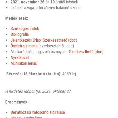
2021. november 26
-án
10
órától írásbeli
szóbeli vizsga, a törvényes határidő szerint
Mellékletek:
Szükséges iratok
Bibliográfia
Jelentkezési űrlap: Szerkeszthető (doc)
Önéletrajz minta
(szerkesztehtő, .doc)
Munkarégiséget igazoló bizonylat -
Szerkeszthető (doc)
Nyilatkozat
Munkaköri leírás
Bérezési tájékoztató (bruttó):
4059 lej
A hirdetés időpontja: 2021. október 27.
Eredmények:
Beíratkozási iratcsomó elbirálása