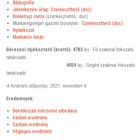
Bibliográfia
Jelentkezési űrlap: Szerkeszthető (doc)
Önéletrajz minta
(szerkesztehtő, .doc)
Munkarégiséget igazoló bizonylat -
Szerkeszthető (doc)
Nyilatkozat
Munkaköri leírás
Bérezési tájékoztató (bruttó): 4783
lej - Fő szakmai fokozatú
tanácsadó
4059
lej - Segéd szakmai fokozatú
tanácsadó
A hirdetés időpontja: 2021. november 4.
Eredmények:
Beíratkozási iratcsomó elbirálása
Írásbeli eredmény
Szóbeli eredmény
Végleges eredmény