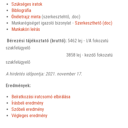
Szükséges iratok
Bibliográfia
Önéletrajz minta
(szerkesztehtő, .doc)
Munkarégiséget igazoló bizonylat -
Szerkeszthető (doc)
Munkaköri leírás
Bérezési tájékoztató (bruttó):
5462 lej - I/A fokozatú
szakfelügyelő
3858 lej - kezdő fokozatú
szakfelügyelő
A hirdetés időpontja: 2021. november 17.
Eredmények:
Beíratkozási iratcsomó elbirálása
Írásbeli eredmény
Szóbeli eredmény
Végleges eredmény
___________________________________________