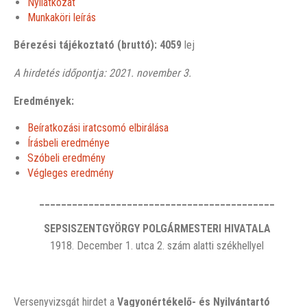
Nyilatkozat
Munkaköri leírás
Bérezési tájékoztató (bruttó): 4059
lej
A hirdetés időpontja: 2021. november 3.
Eredmények:
Beíratkozási iratcsomó elbirálása
Írásbeli eredménye
Szóbeli eredmény
Végleges eredmény
___________________________________________
SEPSISZENTGYÖRGY POLGÁRMESTERI HIVATALA
1918. December 1. utca 2. szám alatti székhellyel
Versenyvizsgát hirdet a
Vagyonértékelő- és Nyilvántartó