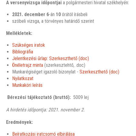
A versenyvizsga időpontjai
a polgármesteri hivatal székhelyén:
2021. december 6
-án
10
órától írásbeli
szóbeli vizsga, a törvényes határidő szerint
Mellékletek:
Szükséges iratok
Bibliográfia
Jelentkezési űrlap: Szerkeszthető (doc)
Önéletrajz minta
(szerkesztehtő, .doc)
Munkarégiséget igazoló bizonylat -
Szerkeszthető (doc)
Nyilatkozat
Munkaköri leírás
Bérezési tájékoztató (bruttó):
5009 lej
A hirdetés időpontja: 2021. november 2.
Eredmények:
Beíratkozási iratcsomó elbirálása