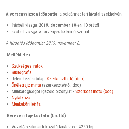
A versenyvizsga időpontjai
a polgármesteri hivatal székhelyén:
írásbeli vizsga:
2019. december 10
-én
10
órától
szóbeli vizsga: a törvényes határidő szerint
A hirdetés időpontja: 2019. november 8.
Mellékletek:
Szükséges iratok
Bibliográfia
Jelentkezési űrlap:
Szerkeszthető (doc)
Önéletrajz minta
(szerkesztehtő, .doc)
Munkarégiséget igazoló bizonylat -
Szerkeszthető (doc)
Nyilatkozat
Munkaköri leírás:
Bérezési tájékoztató (bruttó)
:
Vezető szakmai fokozatú tanácsos - 4250 lej