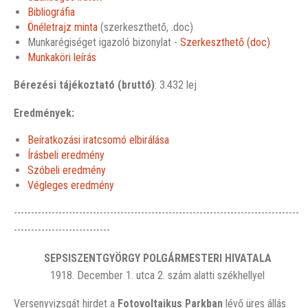
Bibliográfia
Önéletrajz minta
(szerkeszthető, .doc)
Munkarégiséget igazoló bizonylat -
Szerkeszthető (doc)
Munkaköri leírás
Bérezési tájékoztató (bruttó)
: 3.432 lej
Eredmények:
Beíratkozási iratcsomó elbirálása
Írásbeli eredmény
Szóbeli eredmény
Végleges eredmény
-----------------------------------------------------------------------------------
----------------------------
SEPSISZENTGYÖRGY POLGÁRMESTERI HIVATALA
1918. December 1. utca 2. szám alatti székhellyel
Versenyvizsgát hirdet a
Fotovoltaikus Parkban
lévő üres állás