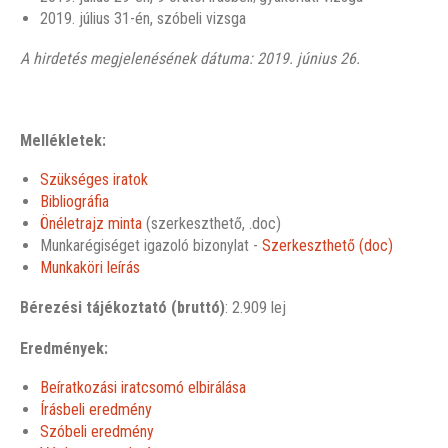
2019. július 31-én, szóbeli vizsga
A hirdetés megjelenésének dátuma: 2019.
június 26
.
Mellékletek:
Szükséges iratok
Bibliográfia
Önéletrajz minta
(szerkeszthető, .doc)
Munkarégiséget igazoló bizonylat -
Szerkeszthető (doc)
Munkaköri leírás
Bérezési tájékoztató (bruttó)
: 2.909 lej
Eredmények:
Beíratkozási iratcsomó elbirálása
Írásbeli eredmény
Szóbeli eredmény