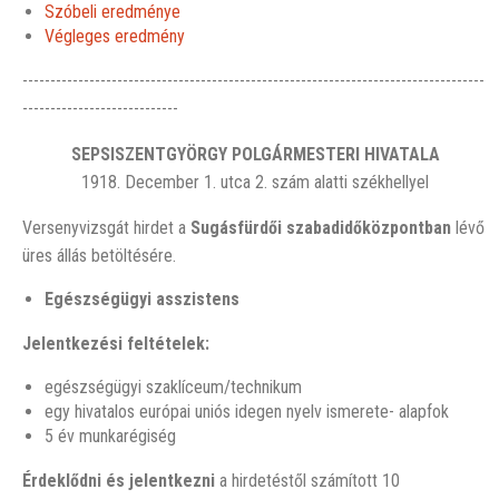
Szóbeli eredménye
Végleges eredmény
-----------------------------------------------------------------------------------
----------------------------
SEPSISZENTGYÖRGY POLGÁRMESTERI HIVATALA
1918. December 1. utca 2. szám alatti székhellyel
Versenyvizsgát hirdet a
Sugásfürdői szabadidőközpontban
lévő
üres állás betöltésére.
Egészségügyi asszistens
Jelentkezési feltételek:
egészségügyi szaklíceum/technikum
egy hivatalos európai uniós idegen nyelv ismerete- alapfok
5 év munkarégiség
Érdeklődni és jelentkezni
a hirdetéstől számított 10