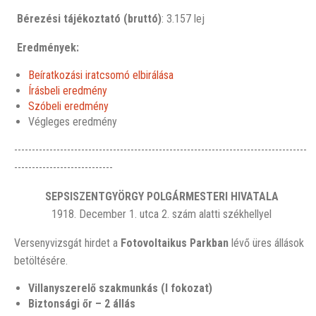
Bérezési tájékoztató (bruttó)
: 3.157 lej
Eredmények:
Beíratkozási iratcsomó elbirálása
Írásbeli eredmény
Szóbeli eredmény
Végleges eredmény
-----------------------------------------------------------------------------------
----------------------------
SEPSISZENTGYÖRGY POLGÁRMESTERI HIVATALA
1918. December 1. utca 2. szám alatti székhellyel
Versenyvizsgát hirdet a
Fotovoltaikus Parkban
lévő üres állások
betöltésére.
Villanyszerelő szakmunkás (I fokozat)
Biztonsági őr – 2 állás