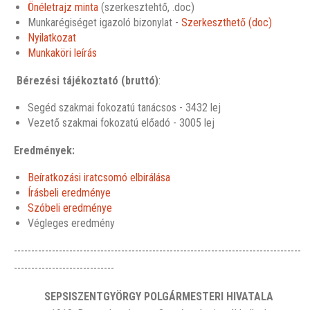
Önéletrajz minta
(szerkesztehtő, .doc)
Munkarégiséget igazoló bizonylat -
Szerkeszthető (doc)
Nyilatkozat
Munkaköri leírás
Bérezési tájékoztató (bruttó)
:
Segéd szakmai fokozatú tanácsos - 3432 lej
Vezető szakmai fokozatú előadó - 3005 lej
Eredmények:
Beíratkozási iratcsomó elbirálása
Írásbeli eredménye
Szóbeli eredménye
Végleges eredmény
-----------------------------------------------------------------------------------
-----------------------------
SEPSISZENTGYÖRGY POLGÁRMESTERI HIVATALA