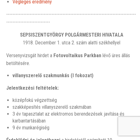
Végleges eredmény
-----------------------------------------------------------------------------------
----------------------------
SEPSISZENTGYÖRGY POLGÁRMESTERI HIVATALA
1918. December 1. utca 2. szám alatti székhellyel
Versenyvizsgát hirdet a
Fotovoltaikus Parkban
lévő üres állás
betöltésére.
villanyszerelő szakmunkás (I fokozat)
Jelentkezési feltételek:
középfokú végzettség
szakképesítés villanyszerelő szakmában
3 év tapasztalat az elektromos berendezések javítása és
karbantartásában
9 év munkarégiség