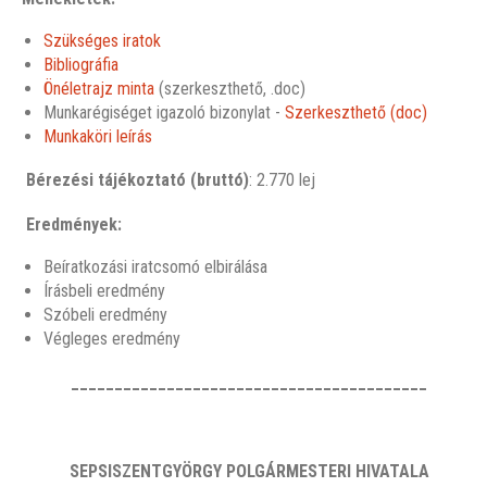
Szükséges iratok
Bibliográfia
Önéletrajz minta
(szerkeszthető, .doc)
Munkarégiséget igazoló bizonylat -
Szerkeszthető (doc)
Munkaköri leírás
Bérezési tájékoztató (bruttó)
: 2.770 lej
Eredmények:
Beíratkozási iratcsomó elbirálása
Írásbeli eredmény
Szóbeli eredmény
Végleges eredmény
_________________________________________
SEPSISZENTGYÖRGY POLGÁRMESTERI HIVATALA