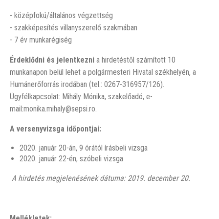
- középfokú/általános végzettség
- szakképesítés villanyszerelő szakmában
- 7 év munkarégiség
Érdeklődni és jelentkezni
a hirdetéstől számított 10
munkanapon belül lehet a polgármesteri Hivatal székhelyén, a
Humánerőforrás irodában (tel.: 0267-316957/126).
Ügyfélkapcsolat: Mihály Mónika, szakelőadó, e-
mail:monika.mihaly@sepsi.ro.
A versenyvizsga időpontjai:
2020. január 20-án, 9 órától írásbeli vizsga
2020. január 22-én, szóbeli vizsga
A hirdetés megjelenésének dátuma: 2019.
december 20
.
Mellékletek: