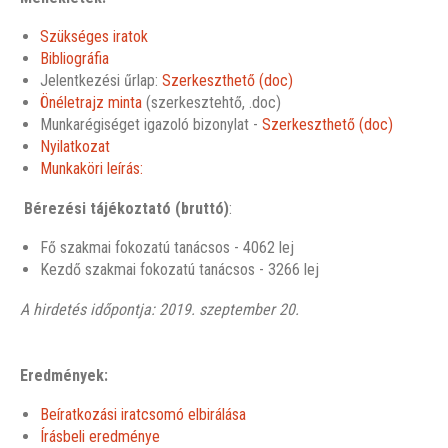
Szükséges iratok
Bibliográfia
Jelentkezési űrlap:
Szerkeszthető (doc)
Önéletrajz minta
(szerkesztehtő, .doc)
Munkarégiséget igazoló bizonylat -
Szerkeszthető (doc)
Nyilatkozat
Munkaköri leírás:
Bérezési tájékoztató (bruttó)
:
Fő szakmai fokozatú tanácsos - 4062 lej
Kezdő szakmai fokozatú tanácsos - 3266 lej
A hirdetés időpontja: 2019. szeptember 20.
Eredmények:
Beíratkozási iratcsomó elbirálása
Írásbeli eredménye