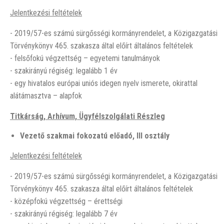
Jelentkezési feltételek
- 2019/57-es számú sürgősségi kormányrendelet, a Közigazgatási
Törvénykönyv 465. szakasza által előírt általános feltételek
- felsőfokú végzettség – egyetemi tanulmányok
- szakirányú régiség: legalább 1 év
- egy hivatalos európai uniós idegen nyelv ismerete, okirattal
alátámasztva – alapfok
Titkárság, Arhívum, Ügyfélszolgálati Részleg
Vezető szakmai fokozatú előadó, III osztály
Jelentkezési feltételek
- 2019/57-es számú sürgősségi kormányrendelet, a Közigazgatási
Törvénykönyv 465. szakasza által előírt általános feltételek
- középfokú végzettség – érettségi
- szakirányú régiség: legalább 7 év