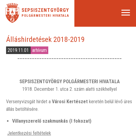
SEPSISZENTGYÖRGY
POLGÁRMESTERI HIVATALA
Álláshirdetések 2018-2019
2019.11.01
arhívum
___________________________________________
SEPSISZENTGYÖRGY POLGÁRMESTERI HIVATALA
1918. December 1. utca 2. szám alatti székhellyel
Versenyvizsgát hirdet a
Városi Kertészet
keretén belül lévő üres
állás betöltésére.
Villanyszerelő szakmunkás (I fokozat)
Jelentkezési feltételek