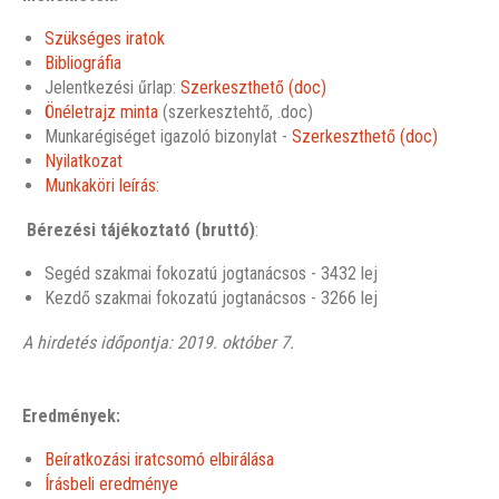
Szükséges iratok
Bibliográfia
Jelentkezési űrlap:
Szerkeszthető (doc)
Önéletrajz minta
(szerkesztehtő, .doc)
Munkarégiséget igazoló bizonylat -
Szerkeszthető (doc)
Nyilatkozat
Munkaköri leírás:
Bérezési tájékoztató (bruttó)
:
Segéd szakmai fokozatú jogtanácsos - 3432 lej
Kezdő szakmai fokozatú jogtanácsos - 3266 lej
A hirdetés időpontja: 2019. október 7.
Eredmények:
Beíratkozási iratcsomó elbirálása
Írásbeli eredménye