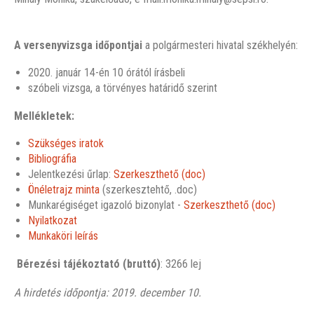
A versenyvizsga időpontjai
a polgármesteri hivatal székhelyén:
2020. január 14-én 10 órától írásbeli
szóbeli vizsga, a törvényes határidő szerint
Mellékletek:
Szükséges iratok
Bibliográfia
Jelentkezési űrlap:
Szerkeszthető (doc)
Önéletrajz minta
(szerkesztehtő, .doc)
Munkarégiséget igazoló bizonylat -
Szerkeszthető (doc)
Nyilatkozat
Munkaköri leírás
Bérezési tájékoztató (bruttó)
: 3266 lej
A hirdetés időpontja: 2019. december 10.