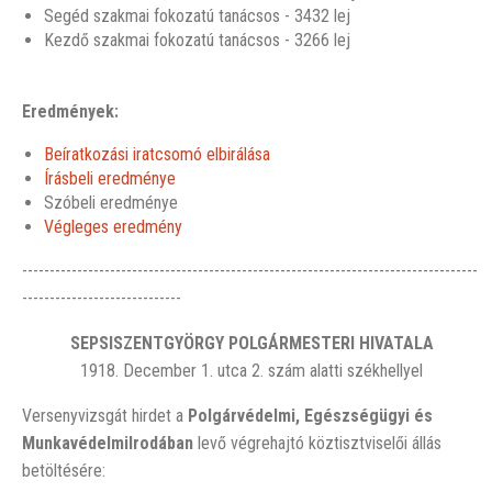
Segéd szakmai fokozatú tanácsos - 3432 lej
Kezdő szakmai fokozatú tanácsos - 3266 lej
Eredmények:
Beíratkozási iratcsomó elbirálása
Írásbeli eredménye
Szóbeli eredménye
Végleges eredmény
-----------------------------------------------------------------------------------
-----------------------------
SEPSISZENTGYÖRGY POLGÁRMESTERI HIVATALA
1918. December 1. utca 2. szám alatti székhellyel
Versenyvizsgát hirdet a
Polgárvédelmi, Egészségügyi és
MunkavédelmiIrodában
levő végrehajtó köztisztviselői állás
betöltésére: