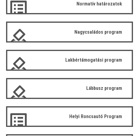
Normatív határozatok
Nagycsaládos program
Lakbértámogatási program
Lábbusz program
Helyi Roncsautó Program