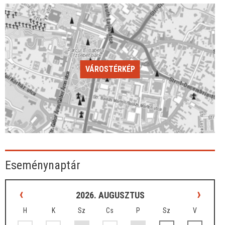
VÁROSTÉRKÉP
Eseménynaptár
‹
›
2026. AUGUSZTUS
H
K
Sz
Cs
P
Sz
V