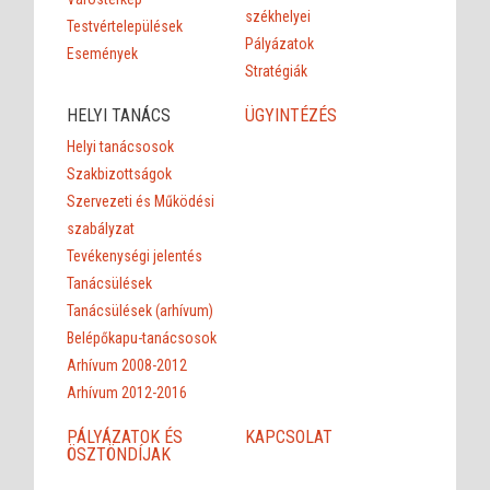
székhelyei
Testvértelepülések
Pályázatok
Események
Stratégiák
HELYI TANÁCS
ÜGYINTÉZÉS
Helyi tanácsosok
Szakbizottságok
Szervezeti és Működési
szabályzat
Tevékenységi jelentés
Tanácsülések
Tanácsülések (arhívum)
Belépőkapu-tanácsosok
Arhívum 2008-2012
Arhívum 2012-2016
PÁLYÁZATOK ÉS
KAPCSOLAT
ÖSZTÖNDÍJAK