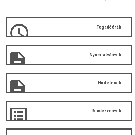
Fogadóórák
Nyomtatványok
Hirdetések
Rendezvények