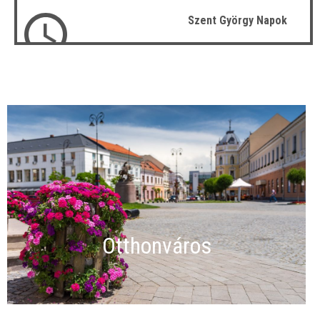
Szent György Napok
Otthonváros