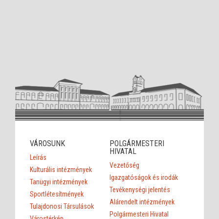
VÁROSUNK
POLGÁRMESTERI
HIVATAL
Leírás
Vezetőség
Kulturális intézmények
Igazgatóságok és irodák
Tanügyi intézmények
Tevékenységi jelentés
Sportlétesítmények
Alárendelt intézmények
Tulajdonosi Társulások
Polgármesteri Hivatal
Várostérkép