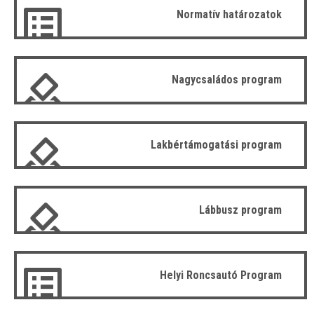
Normatív határozatok
Nagycsaládos program
Lakbértámogatási program
Lábbusz program
Helyi Roncsautó Program