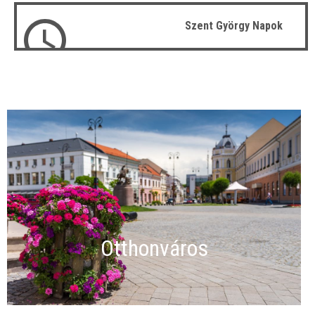
Szent György Napok
Otthonváros