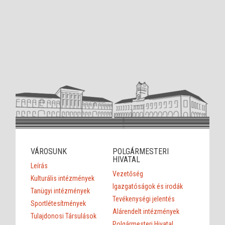
VÁROSUNK
POLGÁRMESTERI
HIVATAL
Leírás
Vezetőség
Kulturális intézmények
Igazgatóságok és irodák
Tanügyi intézmények
Tevékenységi jelentés
Sportlétesítmények
Alárendelt intézmények
Tulajdonosi Társulások
Polgármesteri Hivatal