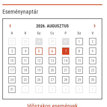
Eseménynaptár
‹
›
2026. AUGUSZTUS
H
K
Sz
Cs
P
Sz
V
27
28
29
30
31
1
2
3
4
5
6
7
8
9
10
11
12
13
14
15
16
17
18
19
20
21
22
23
24
25
26
27
28
29
30
31
1
2
3
4
5
6
Időszakos események