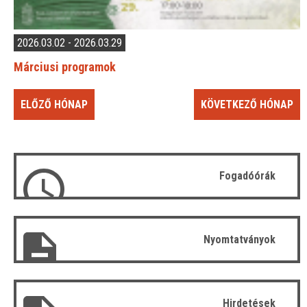
2026.03.02 - 2026.03.29
Márciusi programok
ELŐZŐ HÓNAP
KÖVETKEZŐ HÓNAP
Fogadóórák
Nyomtatványok
Hirdetések