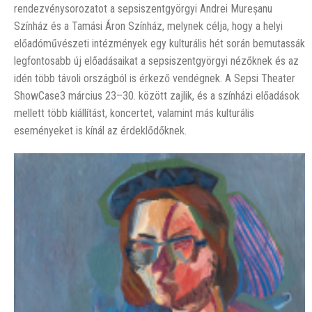
rendezvénysorozatot a sepsiszentgyörgyi Andrei Mureșanu
Színház és a Tamási Áron Színház, melynek célja, hogy a helyi
előadóművészeti intézmények egy kulturális hét során bemutassák
legfontosabb új előadásaikat a sepsiszentgyörgyi nézőknek és az
idén több távoli országból is érkező vendégnek. A Sepsi Theater
ShowCase3 március 23–30. között zajlik, és a színházi előadások
mellett több kiállítást, koncertet, valamint más kulturális
eseményeket is kínál az érdeklődőknek.