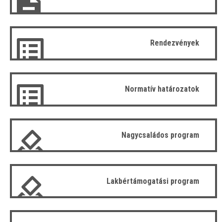
Rendezvények
Normatív határozatok
Nagycsaládos program
Lakbértámogatási program