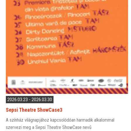
2026.03.23 - 2026.03.30
Sepsi Theatre ShowCase3
A színház világnapjához kapcsolódóan harmadik alkalommal
szervezi meg a Sepsi Theatre ShowCase nevű