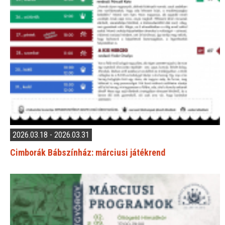
2026.03.18 - 2026.03.31
Cimborák Bábszínház: márciusi játékrend