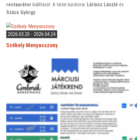
restaurátor
kiállítását. A tárlat kurátorai:
Lőrincz László
és
Szücs György
.
2026.03.20 - 2026.04.24
Székely Menyasszony