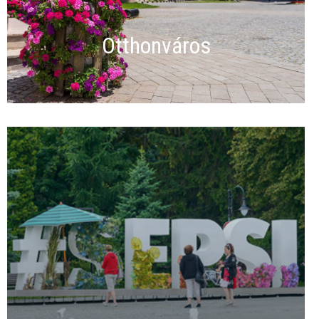
Otthonváros