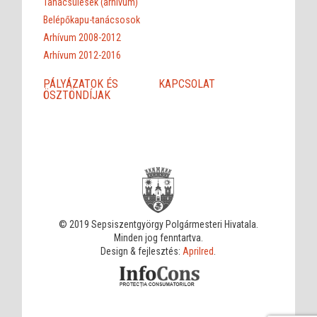
Tanácsülések (arhívum)
Belépőkapu-tanácsosok
Arhívum 2008-2012
Arhívum 2012-2016
PÁLYÁZATOK ÉS
KAPCSOLAT
ÖSZTÖNDÍJAK
© 2019 Sepsiszentgyörgy Polgármesteri Hivatala.
Minden jog fenntartva.
Design & fejlesztés:
Aprilred
.