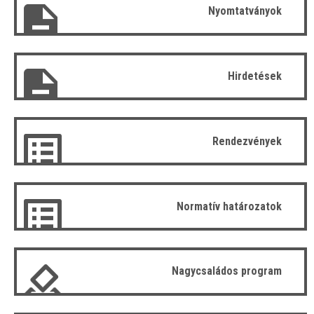
Nyomtatványok
Hirdetések
Rendezvények
Normatív határozatok
Nagycsaládos program