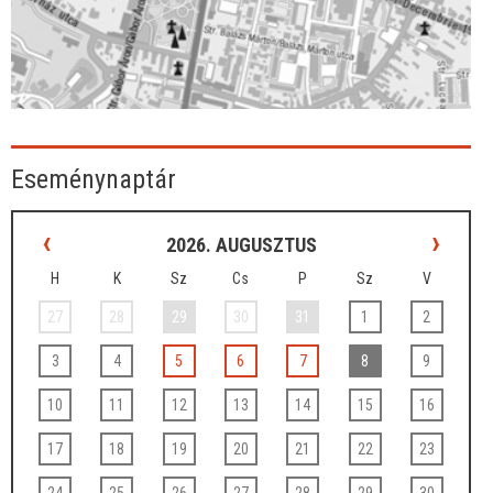
Eseménynaptár
‹
›
2026. AUGUSZTUS
H
K
Sz
Cs
P
Sz
V
27
28
29
30
31
1
2
3
4
5
6
7
8
9
10
11
12
13
14
15
16
17
18
19
20
21
22
23
24
25
26
27
28
29
30