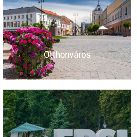
Otthonváros