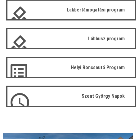
Lakbértámogatási program
Lábbusz program
Helyi Roncsautó Program
Szent György Napok