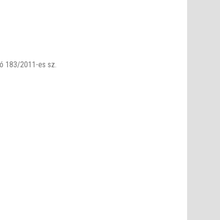
yó 183/2011-es sz.