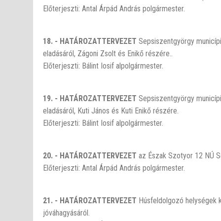
Előterjeszti: Antal Árpád András polgármester.
18. - HATÁROZATTERVEZET
Sepsiszentgyörgy municípi
eladásáról, Zágoni Zsolt és Enikő részére..
Előterjeszti: Bálint Iosif alpolgármester.
19. - HATÁROZATTERVEZET
Sepsiszentgyörgy municípi
eladásáról, Kuti János és Kuti Enikő részére.
Előterjeszti: Bálint Iosif alpolgármester.
20. - HATÁROZATTERVEZET
az Észak Szotyor 12 NÚ Sep
Előterjeszti: Antal Árpád András polgármester.
21. - HATÁROZATTERVEZET
Húsfeldolgozó helységek ki
jóváhagyásáról.