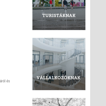
áról és