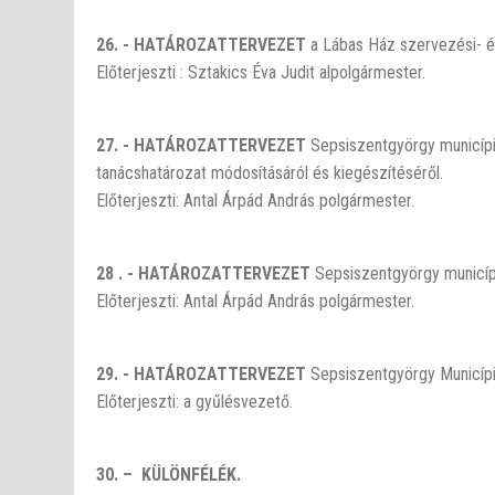
26. - HATÁROZATTERVEZET
a Lábas Ház szervezési- é
Előterjeszti : Sztakics Éva Judit alpolgármester.
27. - HATÁROZATTERVEZET
Sepsiszentgyörgy municíp
tanácshatározat módosításáról és kiegészítéséről.
Előterjeszti: Antal Árpád András polgármester.
28 . - HATÁROZATTERVEZET
Sepsiszentgyörgy municípi
Előterjeszti: Antal Árpád András polgármester.
29. - HATÁROZATTERVEZET
Sepsiszentgyörgy Municípi
Előterjeszti: a gyűlésvezető.
30. – KÜLÖNFÉLÉK.