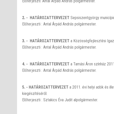
Előterjeszti: Antal Árpád András polgármester.
2. - HATÁROZATTERVEZET
Sepsiszentgyörgy municípi
Előterjeszti : Antal Árpád András polgármester.
3. - HATÁROZATTERVEZET
a Közösségfejlesztési Igaz
Előterjeszti : Antal Árpád András polgármester.
4. - HATÁROZATTERVEZET
a Tamási Áron színház 2011
Előterjeszti : Antal Árpád András polgármester.
5. - HATÁROZATTERVEZET
a 2011. évi helyi adók és i
kiegészítéséről.
Előterjeszti : Sztakics Éva Judit alpolgármester.