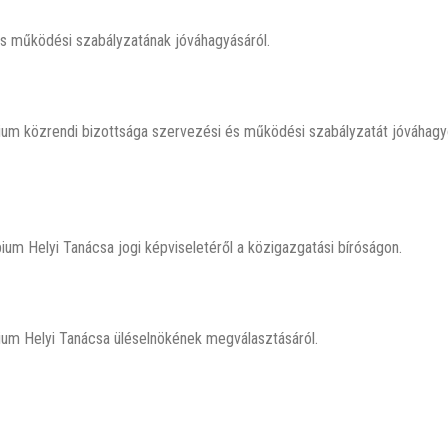
s működési szabályzatának jóváhagyásáról.
ium közrendi bizottsága szervezési és működési szabályzatát jóváhag
um Helyi Tanácsa jogi képviseletéről a közigazgatási bíróságon.
um Helyi Tanácsa üléselnökének megválasztásáról.