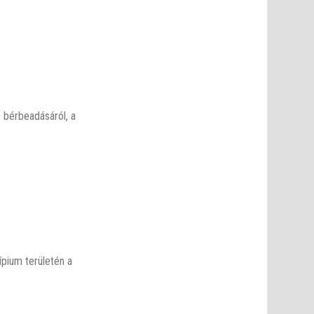
 bérbeadásáról, a
pium területén a