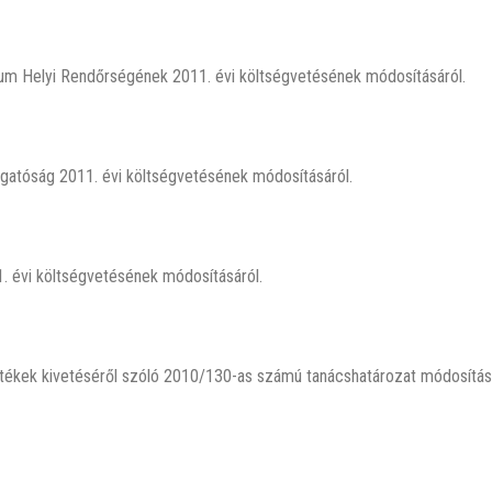
um Helyi Rendőrségének 2011. évi költségvetésének módosításáról.
gatóság 2011. évi költségvetésének módosításáról.
. évi költségvetésének módosításáról.
lletékek kivetéséről szóló 2010/130-as számú tanácshatározat módosítás