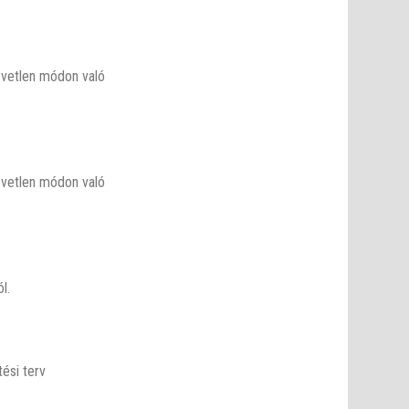
zvetlen módon való
zvetlen módon való
l.
ési terv