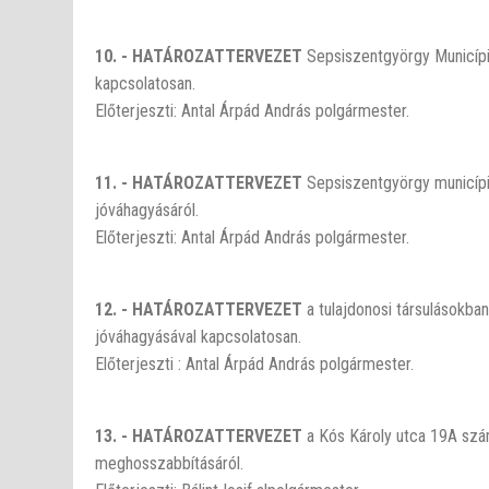
10. - HATÁROZATTERVEZET
Sepsiszentgyörgy Municí
kapcsolatosan.
Előterjeszti: Antal Árpád András polgármester.
11. - HATÁROZATTERVEZET
Sepsiszentgyörgy municíp
jóváhagyásáról.
Előterjeszti: Antal Árpád András polgármester.
12. - HATÁROZATTERVEZET
a tulajdonosi társulásokb
jóváhagyásával kapcsolatosan.
Előterjeszti : Antal Árpád András polgármester.
13. - HATÁROZATTERVEZET
a Kós Károly utca 19A szám
meghosszabbításáról.