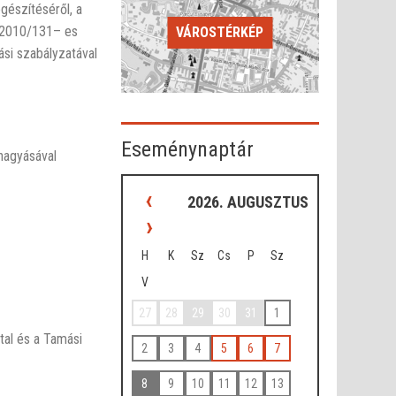
gészítéséről, a
a 2010/131– es
VÁROSTÉRKÉP
ási szabályzatával
Eseménynaptár
áhagyásával
‹
2026. AUGUSZTUS
›
H
K
Sz
Cs
P
Sz
V
27
28
29
30
31
1
tal és a Tamási
2
3
4
5
6
7
8
9
10
11
12
13