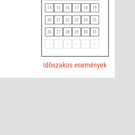
14
15
16
17
18
19
20
21
22
23
24
25
26
27
28
29
30
31
1
2
3
4
5
6
Időszakos események