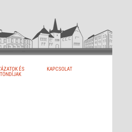
YÁZATOK ÉS
KAPCSOLAT
TÖNDÍJAK