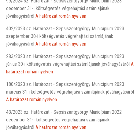
99/2024 sz. Határozat - Sepsiszentgyörgy Municípium 2023
december 31-i költségvetés végrehajtási számlájának
jóváhagyásáról
A határozat román nyelven
402/2023 sz. Határozat - Sepsiszentgyörgy Municípium 2023
szeptember 30-i költségvetés végrehajtási számlájának
jóváhagyásáról
A határozat román nyelven
283/2023 sz. Határozat - Sepsiszentgyörgy Municípium 2023
június 30-i költségvetés végrehajtási számlájának jóváhagyásáról
A
határozat román nyelven
180/2023 sz. Határozat - Sepsiszentgyörgy Municípium 2023
március 31-i költségvetés végrehajtási számlájának jóváhagyásáról
A határozat román nyelven
43/2023 sz. Határozat - Sepsiszentgyörgy Municípium 2022
december 31-i költségvetés végrehajtási számlájának
jóváhagyásáról
A határozat román nyelven