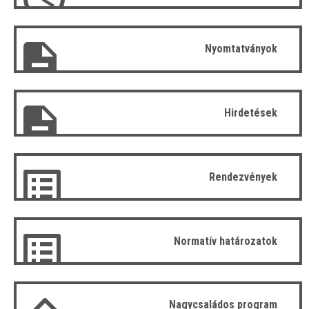
Nyomtatványok
Hirdetések
Rendezvények
Normatív határozatok
Nagycsaládos program