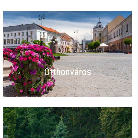
Otthonváros