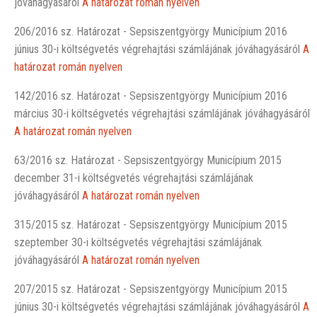
jóváhagyásáról
A határozat román nyelven
206/2016 sz. Határozat - Sepsiszentgyörgy Municípium 2016
június 30-i költségvetés végrehajtási számlájának jóváhagyásáról
A
határozat román nyelven
142/2016 sz. Határozat - Sepsiszentgyörgy Municípium 2016
március 30-i költségvetés végrehajtási számlájának jóváhagyásáról
A határozat román nyelven
63/2016 sz. Határozat - Sepsiszentgyörgy Municípium 2015
december 31-i költségvetés végrehajtási számlájának
jóváhagyásáról
A határozat román nyelven
315/2015 sz. Határozat - Sepsiszentgyörgy Municípium 2015
szeptember 30-i költségvetés végrehajtási számlájának
jóváhagyásáról
A határozat román nyelven
207/2015 sz. Határozat - Sepsiszentgyörgy Municípium 2015
június 30-i költségvetés végrehajtási számlájának jóváhagyásáról
A