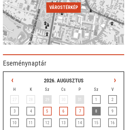
VÁROSTÉRKÉP
Eseménynaptár
‹
›
2026. AUGUSZTUS
H
K
Sz
Cs
P
Sz
V
27
28
29
30
31
1
2
3
4
5
6
7
8
9
10
11
12
13
14
15
16