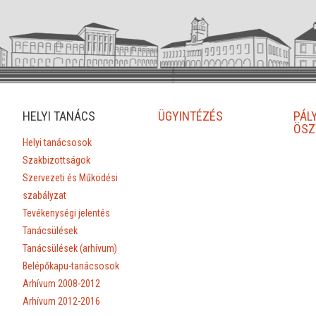
HELYI TANÁCS
ÜGYINTÉZÉS
PÁL
ÖSZ
Helyi tanácsosok
Szakbizottságok
Szervezeti és Működési
szabályzat
Tevékenységi jelentés
Tanácsülések
Tanácsülések (arhívum)
Belépőkapu-tanácsosok
Arhívum 2008-2012
Arhívum 2012-2016