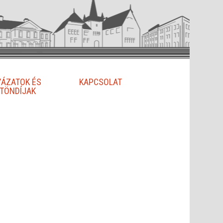
YÁZATOK ÉS
KAPCSOLAT
TÖNDÍJAK