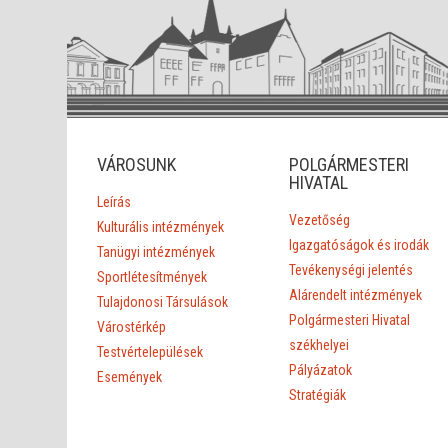
VÁROSUNK
POLGÁRMESTERI
HIVATAL
Leírás
Vezetőség
Kulturális intézmények
Igazgatóságok és irodák
Tanügyi intézmények
Tevékenységi jelentés
Sportlétesítmények
Alárendelt intézmények
Tulajdonosi Társulások
Polgármesteri Hivatal
Várostérkép
székhelyei
Testvértelepülések
Pályázatok
Események
Stratégiák