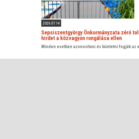
2026.07.14
Sepsiszentgyörgy Önkormányzata zéró tol
hirdet a közvagyon rongálása ellen
Minden esetben azonosítani és büntetni fogják az 