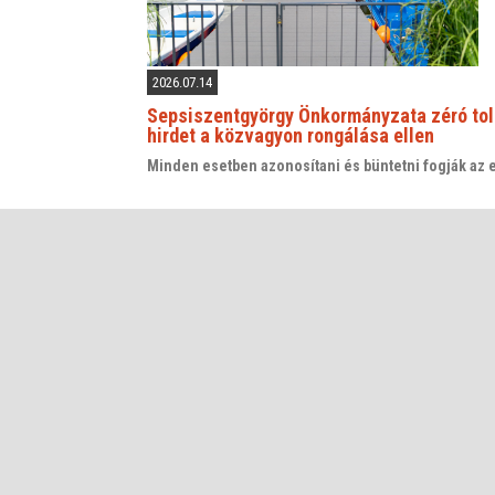
2026.07.14
Sepsiszentgyörgy Önkormányzata zéró tol
hirdet a közvagyon rongálása ellen
Minden esetben azonosítani és büntetni fogják az 