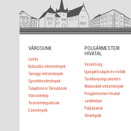
VÁROSUNK
POLGÁRMESTERI
HIVATAL
Leírás
Vezetőség
Kulturális intézmények
Igazgatóságok és irodák
Tanügyi intézmények
Tevékenységi jelentés
Sportlétesítmények
Alárendelt intézmények
Tulajdonosi Társulások
Polgármesteri Hivatal
Várostérkép
székhelyei
Testvértelepülések
Pályázatok
Események
Stratégiák