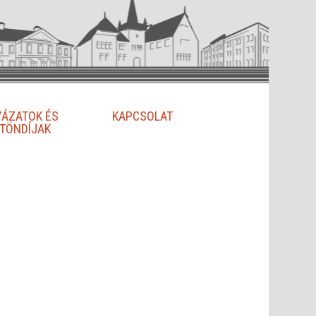
YÁZATOK ÉS
KAPCSOLAT
TÖNDÍJAK