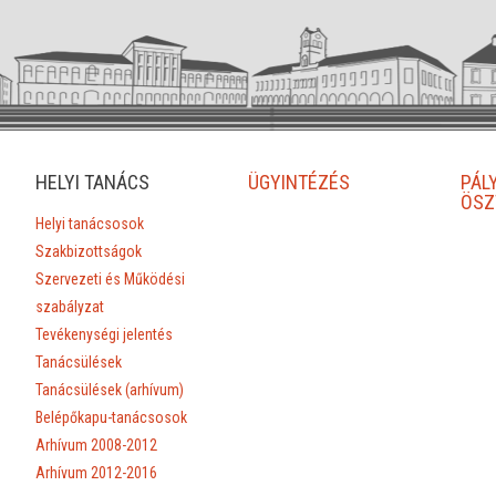
HELYI TANÁCS
ÜGYINTÉZÉS
PÁL
ÖSZ
Helyi tanácsosok
Szakbizottságok
Szervezeti és Működési
szabályzat
Tevékenységi jelentés
Tanácsülések
Tanácsülések (arhívum)
Belépőkapu-tanácsosok
Arhívum 2008-2012
Arhívum 2012-2016