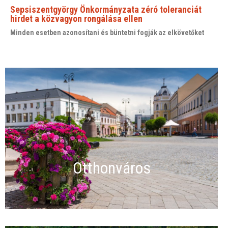
Sepsiszentgyörgy Önkormányzata zéró toleranciát
hirdet a közvagyon rongálása ellen
Minden esetben azonosítani és büntetni fogják az elkövetőket
Otthonváros