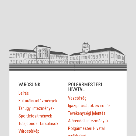
VÁROSUNK
POLGÁRMESTERI
HIVATAL
Leírás
Vezetőség
Kulturális intézmények
Igazgatóságok és irodák
Tanügyi intézmények
Tevékenységi jelentés
Sportlétesítmények
Alárendelt intézmények
Tulajdonosi Társulások
Polgármesteri Hivatal
Várostérkép