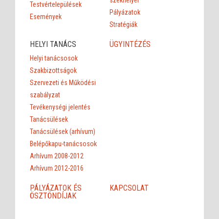
székhelyei
Testvértelepülések
Pályázatok
Események
Stratégiák
HELYI TANÁCS
ÜGYINTÉZÉS
Helyi tanácsosok
Szakbizottságok
Szervezeti és Működési
szabályzat
Tevékenységi jelentés
Tanácsülések
Tanácsülések (arhívum)
Belépőkapu-tanácsosok
Arhívum 2008-2012
Arhívum 2012-2016
PÁLYÁZATOK ÉS
KAPCSOLAT
ÖSZTÖNDÍJAK