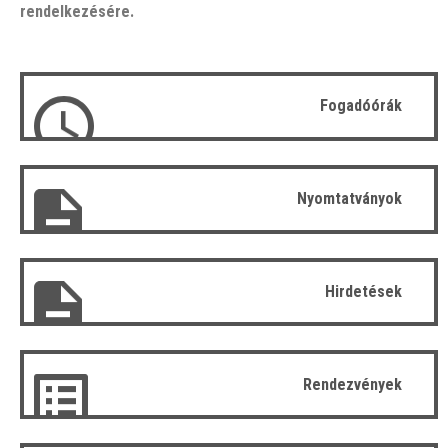
rendelkezésére.
Fogadóórák
Nyomtatványok
Hirdetések
Rendezvények