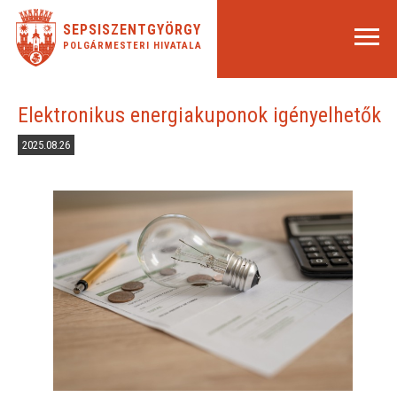
SEPSISZENTGYÖRGY
POLGÁRMESTERI HIVATALA
Elektronikus energiakuponok igényelhetők
2025.08.26