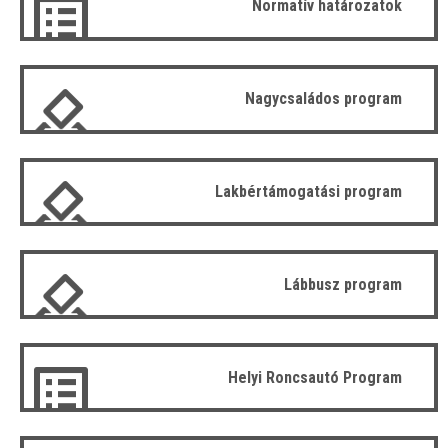
Normatív határozatok
Nagycsaládos program
Lakbértámogatási program
Lábbusz program
Helyi Roncsautó Program