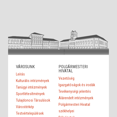
VÁROSUNK
POLGÁRMESTERI
HIVATAL
Leírás
Vezetőség
Kulturális intézmények
Igazgatóságok és irodák
Tanügyi intézmények
Tevékenységi jelentés
Sportlétesítmények
Alárendelt intézmények
Tulajdonosi Társulások
Polgármesteri Hivatal
Várostérkép
székhelyei
Testvértelepülések