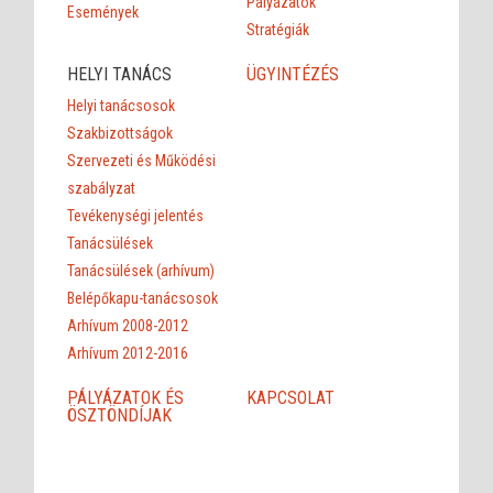
Pályázatok
Események
Stratégiák
HELYI TANÁCS
ÜGYINTÉZÉS
Helyi tanácsosok
Szakbizottságok
Szervezeti és Működési
szabályzat
Tevékenységi jelentés
Tanácsülések
Tanácsülések (arhívum)
Belépőkapu-tanácsosok
Arhívum 2008-2012
Arhívum 2012-2016
PÁLYÁZATOK ÉS
KAPCSOLAT
ÖSZTÖNDÍJAK