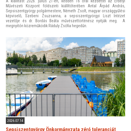
A kiállítást 2026. július 21-én, kedden 16 órai kezdettel az Erdélyi
Művészeti Központ földszinti kiállítóterében Antal Árpád András,
Sepsiszentgyörgy polgármestere, Németh Zsolt, magyar országgyűlési
képviselő, Szebeni Zsuzsanna, a sepsiszentgyörgyi Liszt Intézet
vezetője és dr. Bordás Beáta művészettörténész nyitják meg. A
megnyitón közreműködik Ráduly Zsófia hegedűn.
2026.07.14
Sepsiszentgyörgy Önkormányzata zéró toleranciát