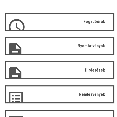
Fogadóórák
Nyomtatványok
Hirdetések
Rendezvények