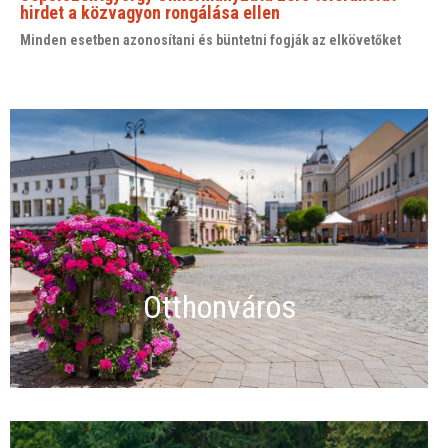
hirdet a közvagyon rongálása ellen
Minden esetben azonosítani és büntetni fogják az elkövetőket
Otthonváros