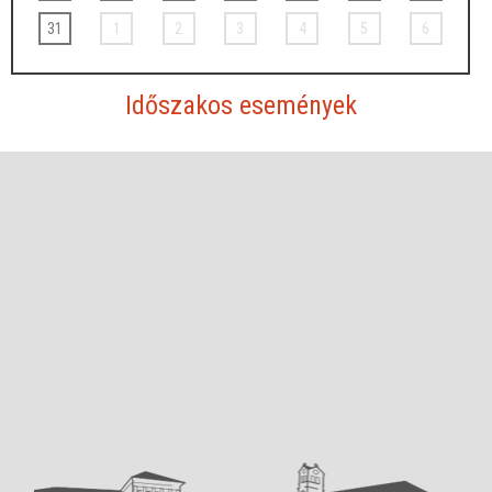
31
1
2
3
4
5
6
Időszakos események