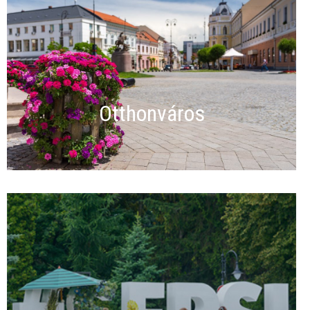
Otthonváros