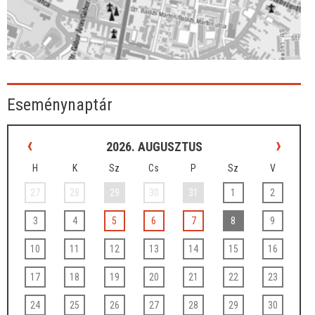
Eseménynaptár
‹
›
2026. AUGUSZTUS
H
K
Sz
Cs
P
Sz
V
27
28
29
30
31
1
2
3
4
5
6
7
8
9
10
11
12
13
14
15
16
17
18
19
20
21
22
23
24
25
26
27
28
29
30