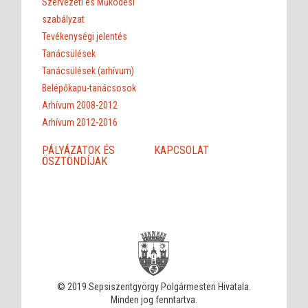
Szervezeti és Működési
szabályzat
Tevékenységi jelentés
Tanácsülések
Tanácsülések (arhívum)
Belépőkapu-tanácsosok
Arhívum 2008-2012
Arhívum 2012-2016
PÁLYÁZATOK ÉS
KAPCSOLAT
ÖSZTÖNDÍJAK
© 2019 Sepsiszentgyörgy Polgármesteri Hivatala.
Minden jog fenntartva.