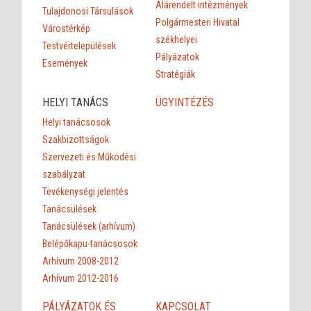
Alárendelt intézmények
Tulajdonosi Társulások
Polgármesteri Hivatal
Várostérkép
székhelyei
Testvértelepülések
Pályázatok
Események
Stratégiák
HELYI TANÁCS
ÜGYINTÉZÉS
Helyi tanácsosok
Szakbizottságok
Szervezeti és Működési
szabályzat
Tevékenységi jelentés
Tanácsülések
Tanácsülések (arhívum)
Belépőkapu-tanácsosok
Arhívum 2008-2012
Arhívum 2012-2016
PÁLYÁZATOK ÉS
KAPCSOLAT