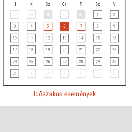
H
K
Sz
Cs
P
Sz
V
27
28
29
30
31
1
2
3
4
5
6
7
8
9
10
11
12
13
14
15
16
17
18
19
20
21
22
23
24
25
26
27
28
29
30
31
1
2
3
4
5
6
Időszakos események