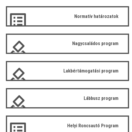
Normatív határozatok
Nagycsaládos program
Lakbértámogatási program
Lábbusz program
Helyi Roncsautó Program