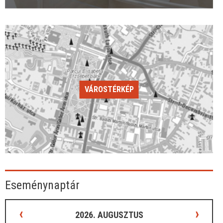
VÁROSTÉRKÉP
Eseménynaptár
‹
›
2026. AUGUSZTUS