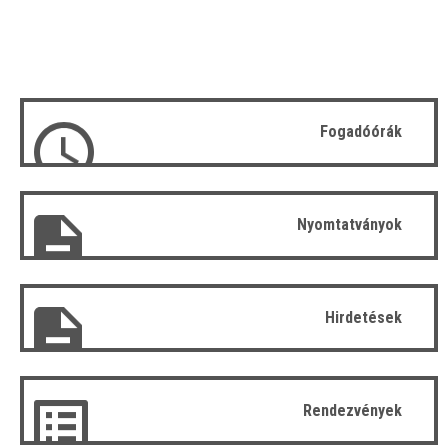
Fogadóórák
Nyomtatványok
Hirdetések
Rendezvények