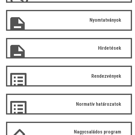
Nyomtatványok
Hirdetések
Rendezvények
Normatív határozatok
Nagycsaládos program