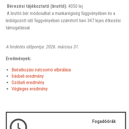
Bérezési tájékoztató (bruttó):
4050 lej
A bruttó bér módosulhat a munkarégiség függvényében és a
ledolgozott idő függvényében számított havi 347 lejes étkezési
támogatással.
A hirdetés időpontja: 2026. március 31.
Eredmények:
Beíratkozási iratcsomó elbirálása
Írásbeli eredmény
Szóbeli eredmény
Végleges eredmény
Fogadóórák