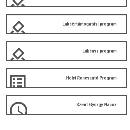
Lakbértámogatási program
Lábbusz program
Helyi Roncsautó Program
Szent György Napok