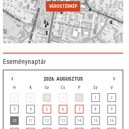
VÁROSTÉRKÉP
Eseménynaptár
‹
›
2026. AUGUSZTUS
H
K
Sz
Cs
P
Sz
V
27
28
29
30
31
1
2
3
4
5
6
7
8
9
10
11
12
13
14
15
16