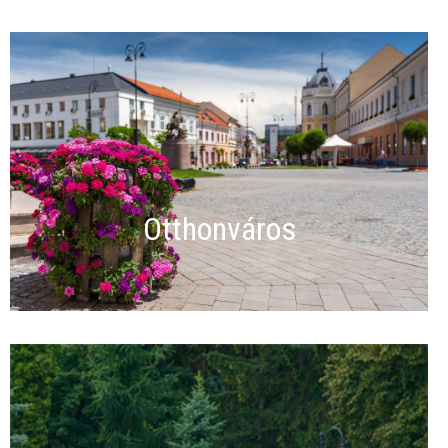
Otthonváros