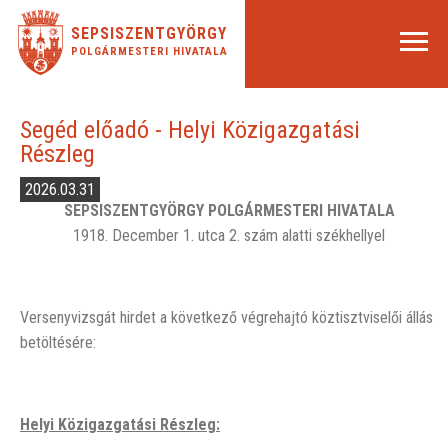
SEPSISZENTGYÖRGY
POLGÁRMESTERI HIVATALA
Segéd előadó - Helyi Közigazgatási
Részleg
2026.03.31
SEPSISZENTGYÖRGY POLGÁRMESTERI HIVATALA
1918. December 1. utca 2. szám alatti székhellyel
Versenyvizsgát hirdet a következő végrehajtó köztisztviselői állás
betöltésére:
Helyi Közigazgatási Részleg
: