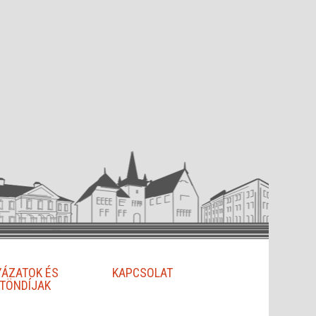
YÁZATOK ÉS
KAPCSOLAT
TÖNDÍJAK