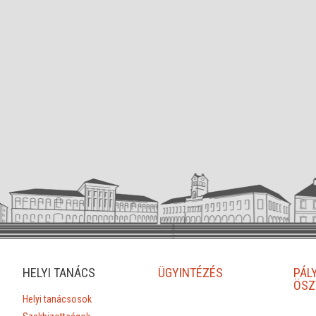
HELYI TANÁCS
ÜGYINTÉZÉS
PÁL
ÖSZ
Helyi tanácsosok