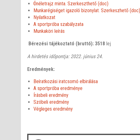
Önéletrajz minta. Szerkeszthető (doc)
Munkarégiséget igazoló bizonylat. Szerkeszhető (doc
Nyilatkozat
A sportpróba szabályzata
Munkaköri leírás
Bérezési tájékoztató (bruttó): 3518
lej
A hirdetés időpontja: 2022. június 24.
Eredmények:
Beíratkozási iratcsomó elbirálása
A sportpróba eredménye
Írásbeli eredmény
Szóbeli eredmény
Végleges eredmény