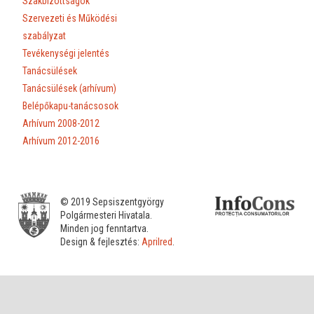
Szakbizottságok
Szervezeti és Működési
szabályzat
Tevékenységi jelentés
Tanácsülések
Tanácsülések (arhívum)
Belépőkapu-tanácsosok
Arhívum 2008-2012
Arhívum 2012-2016
© 2019 Sepsiszentgyörgy
Polgármesteri Hivatala.
Minden jog fenntartva.
Design & fejlesztés:
Aprilred
.